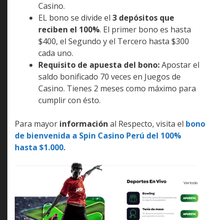
bienvenida del 100% hasta $1.000.
Deberás hacer un
depósito mínimo de $10
para poder recibir el Bono de bienvenida al
Casino.
EL bono se divide el
3 depósitos que
reciben el 100%
. El primer bono es hasta
$400, el Segundo y el Tercero hasta $300
cada uno.
Requisito de apuesta del bono:
Apostar el
saldo bonificado 70 veces en Juegos de
Casino. Tienes 2 meses como máximo para
cumplir con ésto.
Para mayor
información
al Respecto, visita el
bono
de bienvenida a Spin Casino Perú del 100%
hasta $1.000.