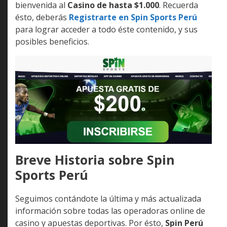
Apuesta Gratis de $200
para nuevos usuarios. A
su vez, te explicamos todo sobre su jugoso
Bono
de
bienvenida al
Casino de hasta $1.000
. Recuerda
ésto, deberás
Registrarte en Spin Sports Perú
para lograr acceder a todo éste contenido, y sus
posibles beneficios.
Breve Historia sobre Spin
Sports Perú