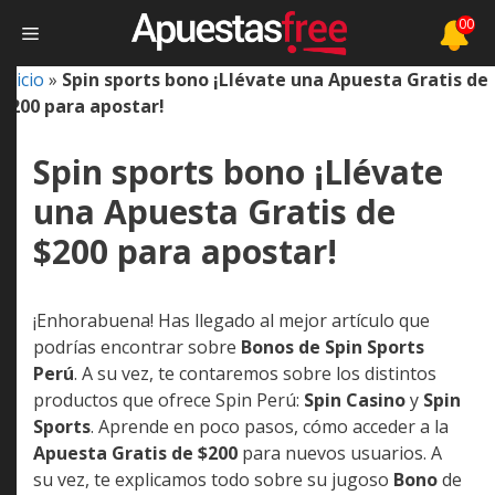
Skip
0
Menu
to
content
Menu
Inicio
»
Spin sports bono ¡Llévate una Apuesta Gratis de
$200 para apostar!
Spin sports bono ¡Llévate
una Apuesta Gratis de
$200 para apostar!
¡Enhorabuena! Has llegado al mejor artículo que
podrías encontrar sobre
Bonos de Spin Sports
Perú
. A su vez, te contaremos sobre los distintos
productos que ofrece Spin Perú:
Spin Casino
y
Spin
Sports
. Aprende en poco pasos, cómo acceder a la