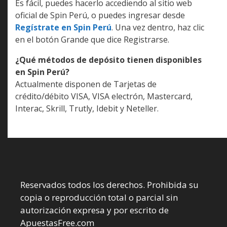
iOS
.
¿Cómo logro Registrarme en Spin Perú?
Es fácil, puedes hacerlo accediendo al sitio web
oficial de Spin Perú, o puedes ingresar desde
Regístrate en Spin Perú
. Una vez dentro, haz clic
en el botón Grande que dice Registrarse.
¿Qué métodos de depósito tienen disponibles
en Spin Perú?
Actualmente disponen de Tarjetas de
crédito/débito VISA, VISA electrón, Mastercard,
Interac, Skrill, Trutly, Idebit y Neteller.
Reservados todos los derechos. Prohibida su