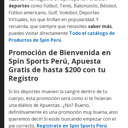
Para
Spin Sports Perú
hay reservadas grandes
ofertas, como la
apuesta deportiva gratuita de
$200
con tu Registro en Spin Sports Perú. Son
deportes
como Fútbol, Tenis, Baloncesto, Béisbol,
Fútbol americano, Golf, Voleibol, Deportes
Virtuales, los que brillan en popularidad. Y
recuerda, que siempre que necesites
saber más
,
puedes visitar directamente
Todo el catálogo de
Productos de Spin Perú
.
Promoción de Bienvenida en
Spin Sports Perú, Apuesta
Gratis de hasta $200 con tu
Registro
Si los deportes mueven la sangre dentro de tu
cuerpo, ésta promoción será como si te hicieran
una diálisis de Apuestas…¿No? Bueno,