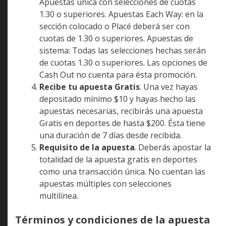
apuesta que cumpla los siguientes
requisitos para activar tu apuesta gratis
:
Apuestas única con selecciones de cuotas
1.30 o superiores. Apuestas Each Way: en la
sección colocado o Placé deberá ser con
cuotas de 1.30 o superiores. Apuestas de
sistema: Todas las selecciones hechas serán
de cuotas 1.30 o superiores. Las opciones de
Cash Out no cuenta para ésta promoción.
Recibe tu apuesta Gratis
. Una vez hayas
depositado mínimo $10 y hayas hecho las
apuestas necesarias, recibirás una apuesta
Gratis en deportes de hasta $200. Ésta tiene
una duración de 7 días desde recibida.
Requisito de la apuesta
. Deberás apostar la
totalidad de la apuesta gratis en deportes
como una transacción única. No cuentan las
apuestas múltiples con selecciones