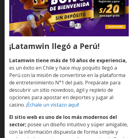
¡Latamwin llegó a Perú!
Latamwin tiene más de 10 años de experiencia,
es un éxito en Chile y hace muy poquito llegó a
Perú con la misión de convertirse en la plataforma
de entretenimiento N°1 del país. Prepárate para
descubrir un sitio novedoso, ágil y repleto de
opciones para apostar en deportes y jugar al
casino.
¡Échale un vistazo aquí!
El sitio web es uno de los más modernos del
sector;
posee un diseño intuitivo y súper amigable,
con la información dispuesta de forma simple y