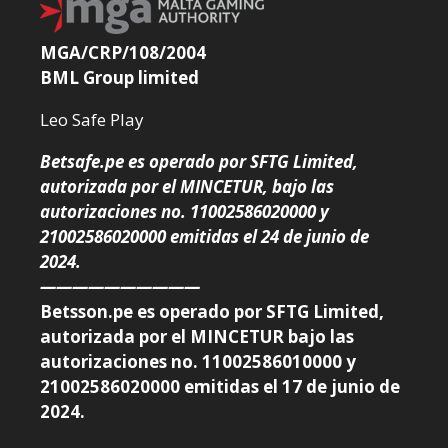
MGA/CRP/108/2004
BML Group limited
Leo Safe Play
Betsafe.pe es operado por SFTG Limited,
autorizada por el MINCETUR, bajo las
autorizaciones no. 11002586020000 y
21002586020000 emitidas el 24 de junio de
2024.
——————————
Betsson.pe es operado por SFTG Limited,
autorizada por el MINCETUR bajo las
autorizaciones no. 11002586010000 y
21002586020000 emitidas el 17 de junio de
2024.