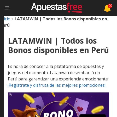
Skip
0
Menu
to
content
Inicio
»
LATAMWIN | Todos los Bonos disponibles en
Perú
LATAMWIN | Todos los
Bonos disponibles en Perú
Es hora de conocer a la plataforma de apuestas y
juegos del momento. Latamwin desembarcó en
Perú para garantizar una experiencia emocionante.
¡Regístrate y disfruta de las mejores promociones!