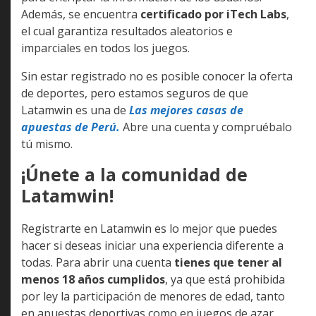
Además, se encuentra
certificado por iTech Labs
,
el cual garantiza resultados aleatorios e
imparciales en todos los juegos.
Sin estar registrado no es posible conocer la oferta
de deportes, pero estamos seguros de que
Latamwin es una de
Las mejores casas de
apuestas de Perú.
Abre una cuenta y compruébalo
tú mismo.
¡Únete a la comunidad de
Latamwin!
Registrarte en Latamwin es lo mejor que puedes
hacer si deseas iniciar una experiencia diferente a
todas. Para abrir una cuenta
tienes que tener al
menos 18 años cumplidos
, ya que está prohibida
por ley la participación de menores de edad, tanto
en apuestas deportivas como en juegos de azar.