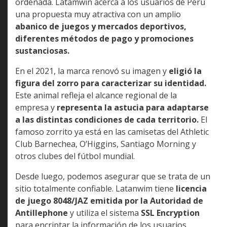
ordenada. Latamwin acerca a los usuarios de Perú
una propuesta muy atractiva con un amplio
abanico de juegos y mercados deportivos,
diferentes métodos de pago y promociones
sustanciosas.
En el 2021, la marca renovó su imagen y
eligió la
figura del zorro para caracterizar su identidad.
Este animal refleja el alcance regional de la
empresa y
representa la astucia para adaptarse
a las distintas condiciones de cada territorio.
El
famoso zorrito ya está en las camisetas del Athletic
Club Barnechea, O’Higgins, Santiago Morning y
otros clubes del fútbol mundial.
Desde luego, podemos asegurar que se trata de un
sitio totalmente confiable. Latanwim tiene
licencia
de juego 8048/JAZ emitida por la Autoridad de
Antillephone
y utiliza el sistema
SSL Encryption
para encriptar la información de los usuarios.