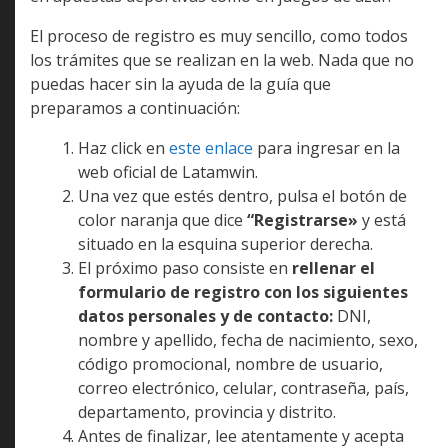
El proceso de registro es muy sencillo, como todos
los trámites que se realizan en la web. Nada que no
puedas hacer sin la ayuda de la guía que
preparamos a continuación:
Haz click en
este enlace
para ingresar en la
web oficial de Latamwin.
Una vez que estés dentro, pulsa el botón de
color naranja que dice
“Registrarse»
y está
situado en la esquina superior derecha.
El próximo paso consiste en
rellenar el
formulario de registro con los siguientes
datos personales y de contacto:
DNI,
nombre y apellido, fecha de nacimiento, sexo,
código promocional, nombre de usuario,
correo electrónico, celular, contraseña, país,
departamento, provincia y distrito.
Antes de finalizar, lee atentamente y acepta