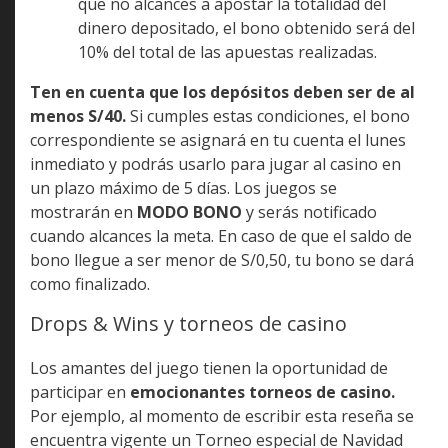
que no alcances a apostar la totalidad del
dinero depositado, el bono obtenido será del
10% del total de las apuestas realizadas.
Ten en cuenta que los depósitos deben ser de al
menos S/40.
Si cumples estas condiciones, el bono
correspondiente se asignará en tu cuenta el lunes
inmediato y podrás usarlo para jugar al casino en
un plazo máximo de 5 días. Los juegos se
mostrarán en
MODO BONO
y serás notificado
cuando alcances la meta. En caso de que el saldo de
bono llegue a ser menor de S/0,50, tu bono se dará
como finalizado.
Drops & Wins y torneos de casino
Los amantes del juego tienen la oportunidad de
participar en
emocionantes torneos de casino.
Por ejemplo, al momento de escribir esta reseña se
encuentra vigente un Torneo especial de Navidad