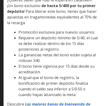
¿Quieres saber qué mas te espera en Latamwin?
¡Un bono exclusivo
de hasta S/400 por tu primer
depósito
! Para liberar este bono, tienes que hacer
apuestas en tragamonedas equivalentes al 75% de
la recarga.
Promoción exclusiva para nuevos usuarios.
Requiere un depósito mínimo de S/40, el cual
se debe realizar dentro de los 15 días
posteriores al registro.
La ganancias netas del bono están sujeta al
rollover X40.
El bono tiene vigencia por 15 días desde su
acreditación.
Al igual que el bono de registro, la
bonificación de primer depósito finaliza
cuando el saldo sea inferior a S/0.50 o
cuando hayas alcanzado la meta.
Descubre
Los mejores bonos de bienvenida de