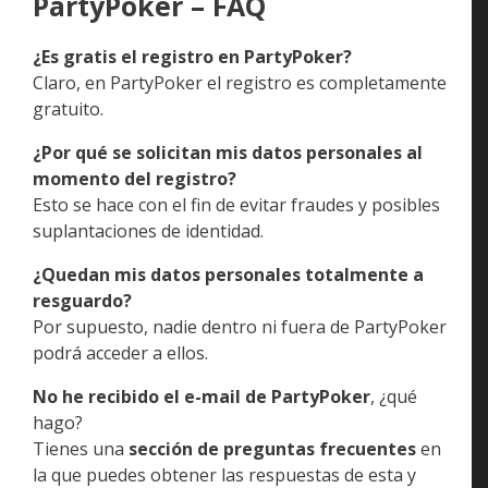
Preguntas frecuentes sobre
PartyPoker – FAQ
¿Es gratis el registro en PartyPoker?
Claro, en PartyPoker el registro es completamente
gratuito.
¿Por qué se solicitan mis datos personales al
momento del registro?
Esto se hace con el fin de evitar fraudes y posibles
suplantaciones de identidad.
¿Quedan mis datos personales totalmente a
resguardo?
Por supuesto, nadie dentro ni fuera de PartyPoker
podrá acceder a ellos.
No he recibido el e-mail de
PartyPoker
, ¿qué