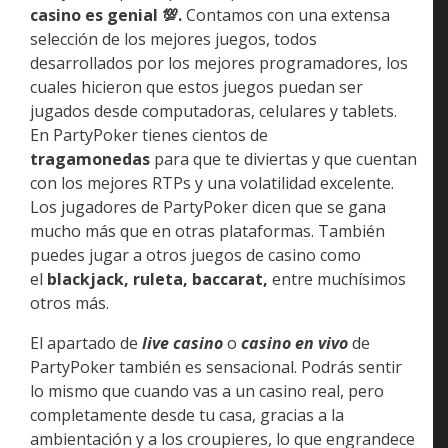
Lo que podemos decir sobre el casino de
PartyPoker por supuesto que también es bueno. El
casino es genial 💯.
Contamos con una extensa
selección de los mejores juegos, todos
desarrollados por los mejores programadores, los
cuales hicieron que estos juegos puedan ser
jugados desde computadoras, celulares y tablets.
En PartyPoker tienes cientos de
tragamonedas
para que te diviertas y que cuentan
con los mejores RTPs y una volatilidad excelente.
Los jugadores de PartyPoker dicen que se gana
mucho más que en otras plataformas. También
puedes jugar a otros juegos de casino como
el
blackjack,
ruleta, baccarat,
entre muchísimos
otros más.
El apartado de
live casino
o
casino en vivo
de
PartyPoker también es sensacional. Podrás sentir