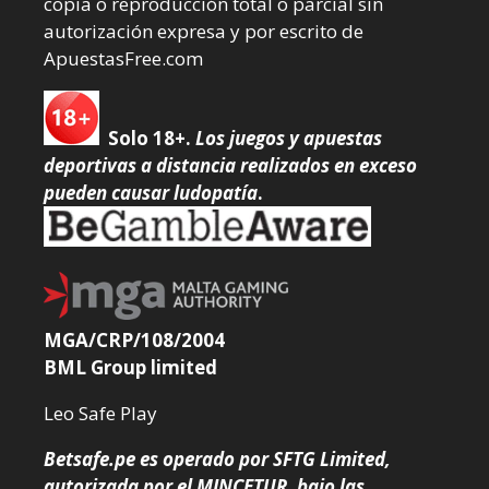
Reservados todos los derechos. Prohibida su
copia o reproducción total o parcial sin
autorización expresa y por escrito de
ApuestasFree.com
Solo 18+.
Los juegos y apuestas
deportivas a distancia realizados en exceso
pueden causar ludopatía
.
MGA/CRP/108/2004
BML Group limited
Leo Safe Play