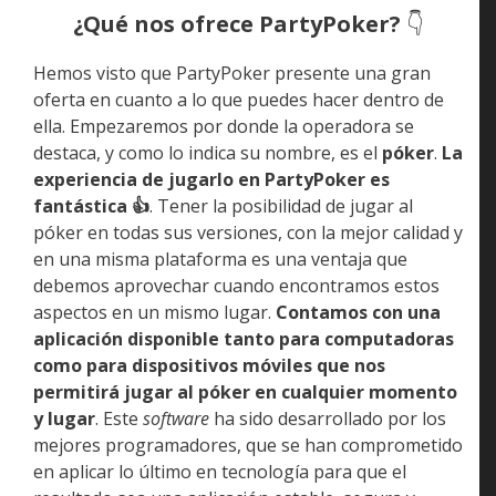
¿Qué nos ofrece PartyPoker?
👇
Hemos visto que PartyPoker presente una gran
oferta en cuanto a lo que puedes hacer dentro de
ella. Empezaremos por donde la operadora se
destaca, y como lo indica su nombre, es el
póker
.
La
experiencia de jugarlo en PartyPoker es
fantástica 👍
. Tener la posibilidad de jugar al
póker en todas sus versiones, con la mejor calidad y
en una misma plataforma es una ventaja que
debemos aprovechar cuando encontramos estos
aspectos en un mismo lugar.
Contamos con una
aplicación disponible tanto para computadoras
como para dispositivos móviles
que nos
permitirá jugar al póker en cualquier momento
y lugar
. Este
software
ha sido desarrollado por los