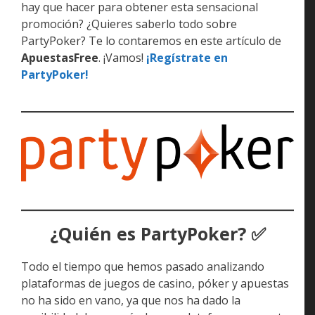
semanal de PartyPoker. ¡Sí! Juega tranquilo, que si
te va mal hay reembolso para tí. ¿Quieres ver cómo
hay que hacer para obtener esta sensacional
promoción? ¿Quieres saberlo todo sobre
PartyPoker? Te lo contaremos en este artículo de
ApuestasFree
. ¡Vamos!
¡Regístrate en
PartyPoker!
¿Quién es PartyPoker? ✅
Todo el tiempo que hemos pasado analizando