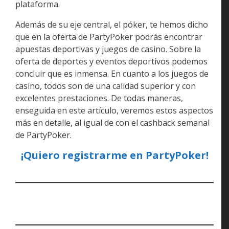
PartyPoker que trataremos en este artículo, son los
responsables de la lealtad de los jugadores con la
plataforma.
Además de su eje central, el póker, te hemos dicho
que en la oferta de PartyPoker podrás encontrar
apuestas deportivas y juegos de casino. Sobre la
oferta de deportes y eventos deportivos podemos
concluir que es inmensa. En cuanto a los juegos de
casino, todos son de una calidad superior y con
excelentes prestaciones. De todas maneras,
enseguida en este artículo, veremos estos aspectos
más en detalle, al igual de con el cashback semanal
de PartyPoker.
¡Quiero registrarme en PartyPoker!