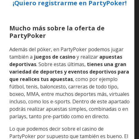
todo con el cashback) como al casino o realizar
apuestas deportivas.
¡Quiero registrarme en PartyPoker!
Mucho más sobre la oferta de
PartyPoker
Además del póker, en PartyPoker podemos jugar
también a
juegos de casino
y realizar
apuestas
deportivas
. Sobre estas últimas,
tienes una gran
variedad de deportes y eventos deportivos para
que realices tus apuestas
, como por ejemplo
fútbol, tenis, baloncesto, carreras de todo tipo,
boxeo, MMA, entre muchos deportes más, virtuales
incluso, como los e-sports. Dentro de este apartado
podrás realizar apuestas simples, combinadas o en
parlays, tanto pre-partido como en directo.