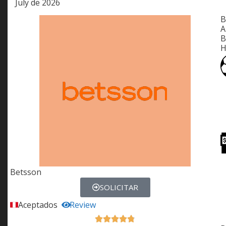
July de 2026
B
A
B
H
Betsson
SOLICITAR
Aceptados
Review




