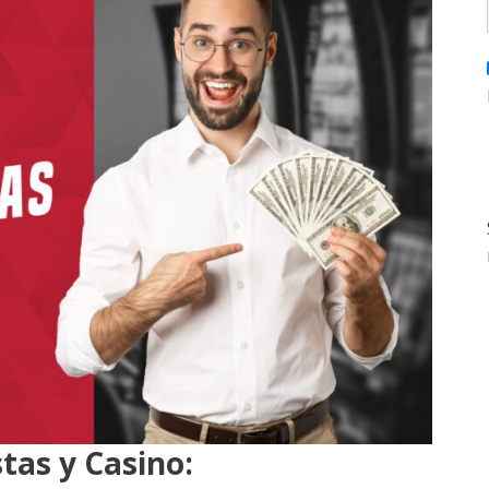
tas y Casino: