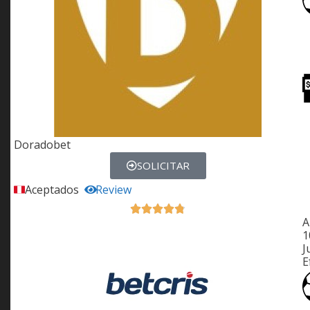
Doradobet
SOLICITAR
Aceptados
Review





A
1
J
E