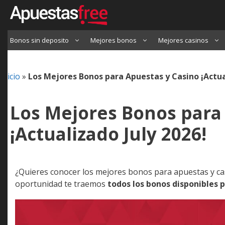
Bonos sin deposito
Mejores bonos
Mejores casinos
Inicio
»
Los Mejores Bonos para Apuestas y Casino ¡Actua
Los Mejores Bonos para
¡Actualizado July 2026!
¿Quieres conocer los mejores bonos para apuestas y ca
oportunidad te traemos
todos los bonos disponibles p