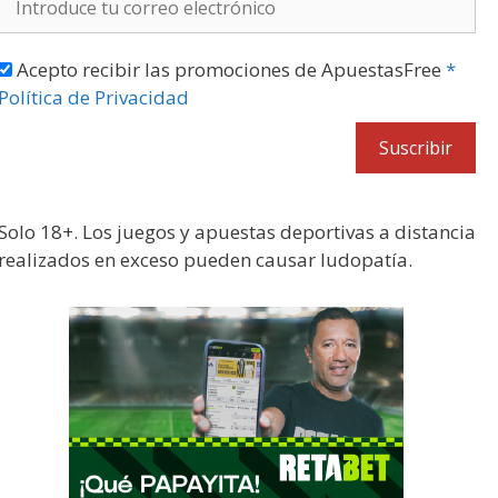
Acepto recibir las promociones de ApuestasFree
*
Política de Privacidad
Solo 18+. Los juegos y apuestas deportivas a distancia
realizados en exceso pueden causar ludopatía.