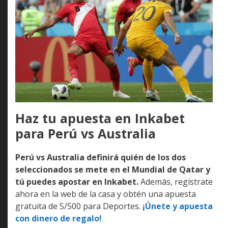
Haz tu apuesta en Inkabet
para Perú vs Australia
Perú vs Australia definirá quién de los dos
seleccionados se mete en el Mundial de Qatar y
tú puedes apostar en Inkabet.
Además, regístrate
ahora en la web de la casa y obtén una apuesta
gratuita de S/500 para Deportes.
¡Únete y apuesta
con dinero de regalo!