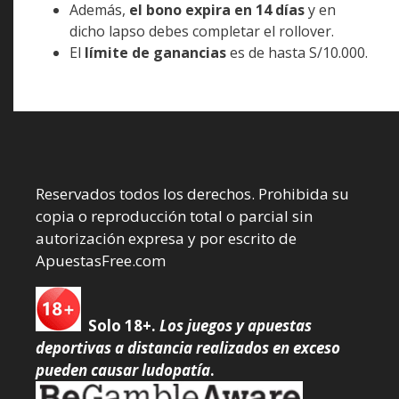
Además,
el bono expira en 14 días
y en
dicho lapso debes completar el rollover.
El
límite de ganancias
es de hasta S/10.000.
Reservados todos los derechos. Prohibida su
copia o reproducción total o parcial sin
autorización expresa y por escrito de
ApuestasFree.com
Solo 18+.
Los juegos y apuestas
deportivas a distancia realizados en exceso
pueden causar ludopatía
.