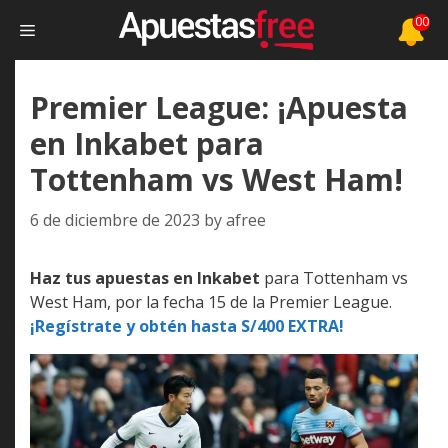
Skip
00
Menu
to
content
Premier League: ¡Apuesta
en Inkabet para
Tottenham vs West Ham!
6 de diciembre de 2023
by
afree
Haz tus apuestas en Inkabet
para Tottenham vs
West Ham, por la fecha 15 de la Premier League.
¡
Regístrate y obtén hasta S/400 EXTRA!