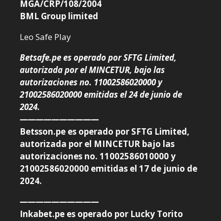
MGA/CRP/108/2004
BML Group limited
Leo Safe Play
Betsafe.pe es operado por SFTG Limited,
autorizada por el MINCETUR, bajo las
autorizaciones no. 11002586020000 y
21002586020000 emitidas el 24 de junio de
2024.
——————————
Betsson.pe es operado por SFTG Limited,
autorizada por el MINCETUR bajo las
autorizaciones no. 11002586010000 y
21002586020000 emitidas el 17 de junio de
2024.
——————————
Inkabet.pe es operado por Lucky Torito