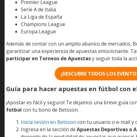
Premier League
Serie A de Italia
La Liga de España
Champions League
Europa League
Además de contar con un amplio abanico de mercados, B
garantizar una experiencia de apuestas emocionante. Ta
participar en Torneos de Apuestas
y seguir toda la acc
¡DESCUBRE TODOS LOS EVENTO
Guía para hacer apuestas en fútbol con e
¡Apostar es fácil y seguro! Te dejamos una breve guía con
fútbol
con tu bono de Betsson.
Inicia sesión en Betsson
con tu usuario o e-mail y 
Ingresa en la sección de
Apuestas Deportivas o A
depende de la modalidad de apuestas que quieras 