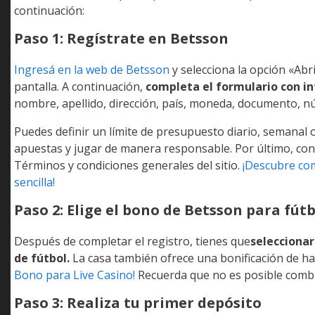
continuación:
Paso 1: Regístrate en Betsson
Ingresá en la web de Betsson
y selecciona la opción «Abr
pantalla. A continuación,
completa el formulario con i
nombre, apellido, dirección, país, moneda, documento, n
Puedes definir un límite de presupuesto diario, semanal
apuestas y jugar de manera responsable. Por último, con
Términos y condiciones generales del sitio.
¡Descubre co
sencilla!
Paso 2: Elige el bono de Betsson para fút
Después de completar el registro, tienes que
seleccionar
de fútbol.
La casa también ofrece una bonificación de has
Bono para Live Casino!
Recuerda que no es posible comb
Paso 3: Realiza tu primer depósito