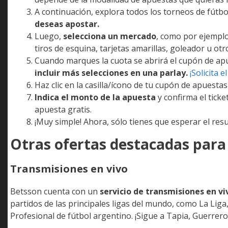
A continuación, explora todos los torneos de fútbo
deseas apostar.
Luego,
selecciona un mercado
, como por ejemplo
tiros de esquina, tarjetas amarillas, goleador u otr
Cuando marques la cuota se abrirá el cupón de apu
incluir más selecciones en una parlay.
¡Solicita
Haz clic en la casilla/ícono de tu cupón de apuesta
Indica el monto de la apuesta
y confirma el tick
apuesta gratis.
¡Muy simple! Ahora, sólo tienes que esperar el resu
Otras ofertas destacadas para
Transmisiones en vivo
Betsson cuenta con un
servicio de transmisiones en vi
partidos de las principales ligas del mundo, como La Liga, 
Profesional de fútbol argentino. ¡Sigue a Tapia, Guerrero