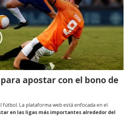
 para apostar con el bono de
al fútbol. La plataforma web está enfocada en el
tar en las ligas más importantes alrededor del