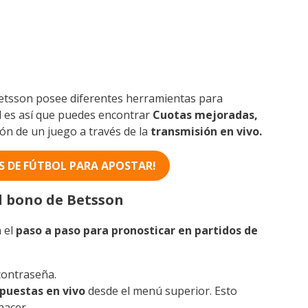
etsson posee diferentes herramientas para
l es así que puedes encontrar
Cuotas mejoradas,
ión de un juego a través de la
transmisión en vivo.
S DE FÚTBOL PARA APOSTAR!
l bono de Betsson
 el
paso a paso para pronosticar en partidos de
contraseña.
puestas en vivo
desde el menú superior. Esto
hacer.