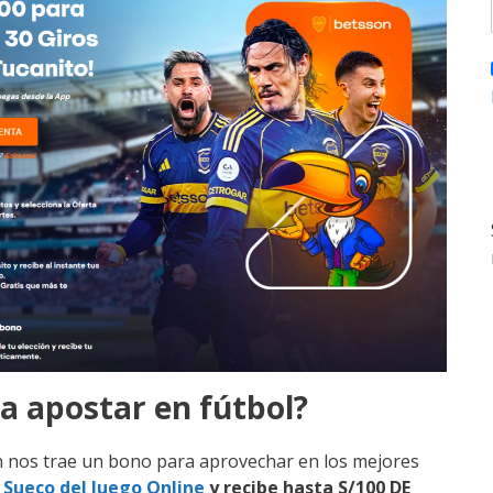
a apostar en fútbol?
on nos trae un bono para aprovechar en los mejores
 Sueco del Juego Online
y recibe hasta S/100 DE