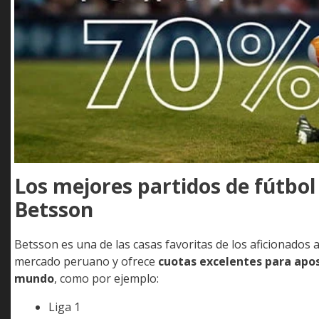
Los mejores partidos de fútbol
Betsson
Betsson es una de las casas favoritas de los aficionados 
mercado peruano y ofrece
cuotas excelentes para apos
mundo
, como por ejemplo:
Liga 1