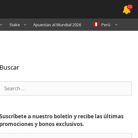
00
Stake
Apuestas al Mundial 2026
Perú
Buscar
Search
for:
Suscríbete a nuestro boletín y recibe las últimas
promociones y bonos exclusivos.