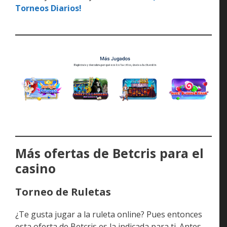
Más ofertas de Betcris para el
casino
Torneo de Ruletas
¿Te gusta jugar a la ruleta online? Pues entonces esta
oferta de Betcris es la indicada para ti. Antes que nada,
aclaramos una cosa: se trata de una promoción
disponible hasta las 23:59 del martes 29 de julio de