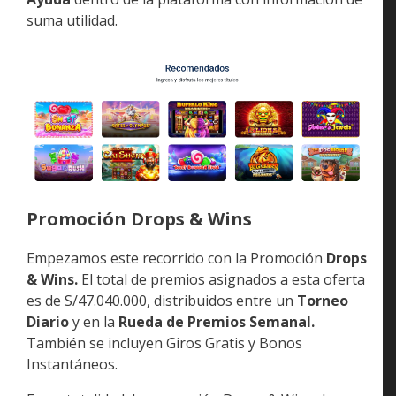
información de suma utilidad.
Promoción Drops & Wins
Empezamos este recorrido con la Promoción
Drops &
Wins.
El total de premios asignados a esta oferta es
de S/47.040.000, distribuidos entre un
Torneo Diario
y
en la
Rueda de Premios Semanal.
También se
incluyen Giros Gratis y Bonos Instantáneos.
En su totalidad, la promoción Drops & Wins de Betcris