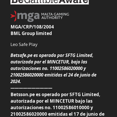
Betsafe.pe es operado por SFTG Limited,
autorizada por el MINCETUR, bajo las
autorizaciones no. 11002586020000 y
21002586020000 emitidas el 24 de junio de
2024.
——————————
Betsson.pe es operado por SFTG Limited,
autorizada por el MINCETUR bajo las
autorizaciones no. 11002586010000 y
21002586020000 emitidas el 17 de junio de
2024.
——————————
Inkabet.pe es operado por Lucky Torito
S.A.C. , autorizada por el MINCETUR bajo
las autorizaciones no. 11002603010000 y
21002603010000 emitidas el 10 de julio de