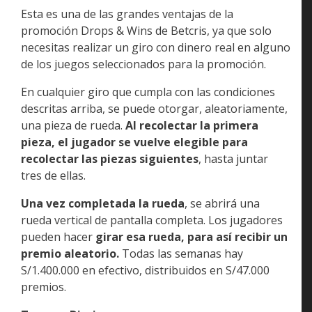
Drops & Wins de Betcris, ya que solo necesitas
realizar un giro con dinero real en alguno de los
juegos seleccionados para la promoción.
En cualquier giro que cumpla con las condiciones
descritas arriba, se puede otorgar, aleatoriamente,
una pieza de rueda.
Al recolectar la primera pieza,
el jugador se vuelve elegible para recolectar las
piezas siguientes
, hasta juntar tres de ellas.
Una vez completada la rueda
, se abrirá una rueda
vertical de pantalla completa. Los jugadores pueden
hacer
girar esa rueda, para así recibir un premio
aleatorio.
Todas las semanas hay S/1.400.000 en
efectivo, distribuidos en S/47.000 premios.
Torneos Diarios
En lo que respecta a los Torneos Diarios, hay que