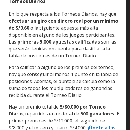
efectuar un giro con dinero real por un mínimo de
S/0.60
o la siguiente apuesta más alta disponible en
alguno de los juegos participantes. Las
primeras
5.000 apuestas calificadas
son las que serán tenidas
en cuenta para clasificar a la tabla de posiciones de un
Torneo Diario.
Para calificar a alguno de los premios del torneo, hay
que conseguir al menos 1 punto en la tabla de
posiciones. Además, el puntaje se calcula como la
suma de todos los multiplicadores de ganancias
recibida durante el Torneo Diario.
Hay un premio total de
S/80.000 por Torneo Diario
,
repartidos en un total de
500 ganadores.
El primer
premio es de S/12.000, el segundo de S/8.000 y el
tercero y cuarto S/4.000.
¡Únete a los Torneos
Diarios!