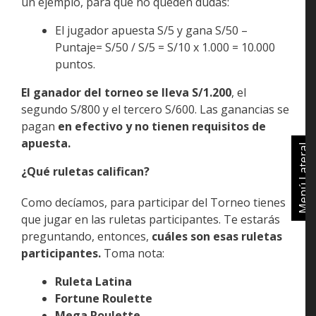
S/50 / S/5 = S/10 x 1.000 = 10.000 puntos.
El ganador del torneo se lleva S/1.200
, el segundo
S/800 y el tercero S/600. Las ganancias se pagan
en
efectivo y no tienen requisitos de apuesta.
¿Qué ruletas califican?
Como decíamos, para participar del Torneo tienes que
jugar en las ruletas participantes. Te estarás
Menú Lateral
preguntando, entonces,
cuáles son esas ruletas
participantes.
Toma nota:
Ruleta Latina
Fortune Roulette
Mega Roulette
Roulette 1
VIP Roulette
Speed Roulette 1
Power Up Roulette