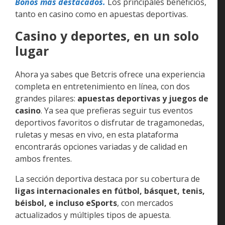
lugar
Ahora ya sabes que Betcris ofrece una experiencia
completa en entretenimiento en línea, con dos
grandes pilares:
apuestas deportivas y juegos de
casino
. Ya sea que prefieras seguir tus eventos
deportivos favoritos o disfrutar de tragamonedas,
ruletas y mesas en vivo, en esta plataforma
encontrarás opciones variadas y de calidad en ambos
frentes.
La sección deportiva destaca por su cobertura de
ligas internacionales en fútbol, básquet, tenis,
béisbol, e incluso eSports
, con mercados
actualizados y múltiples tipos de apuesta.
En cuanto a las promociones, Betcris no solo cuenta
con bonos para su casino, sino también con una
oferta destacada para su Sportsbook
: los nuevos
usuarios pueden acceder a un 100% extra hasta