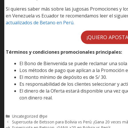
Si quieres saber más sobre las jugosas Promociones y l
en Venezuela vs Ecuador te recomendamos leer el siguien
actualizados de Betano en Perú.
¡QUIERO APOSTA
Términos y condiciones promocionales principales:
El Bono de Bienvenida se puede reclamar una sola 
Los métodos de pago que aplican a la Promoción es
El monto mínimo de depósito es de S/ 30.
Es responsabilidad de los clientes seleccionar y ac
El dinero de la Oferta estará disponible una vez q
con dinero real.
Categories
Uncategorized @pe
Supercuota de Betsson para Bolivia vs Perú: ¡Gana 20 veces má
Supercuota en Betsson, ¡GANA x20 en Bolivia vs Perú!