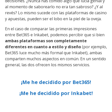
decisiones. ¿Nunca has comido algo que lucía genial y
al momento de saborearlo no era tan sabroso? ¿Y al
revés? Lo mismo sucede con las plataformas de casino
y apuestas, pueden ser el lobo en la piel de la oveja.
En el caso de comparar las primeras impresiones
entre Bet365 e Inkabet, podemos percibir que si bien
ambas plataformas son completamente
diferentes en cuanto a estilo y diseño
(por ejemplo,
Bet365 luce mucho más formal que Inkabet), ambas
comparten muchos aspectos en común. En un sentido
general, las dos ofrecen los mismos servicios.
¡Me he decidido por Bet365!
¡Me he decidido por Inkabet!