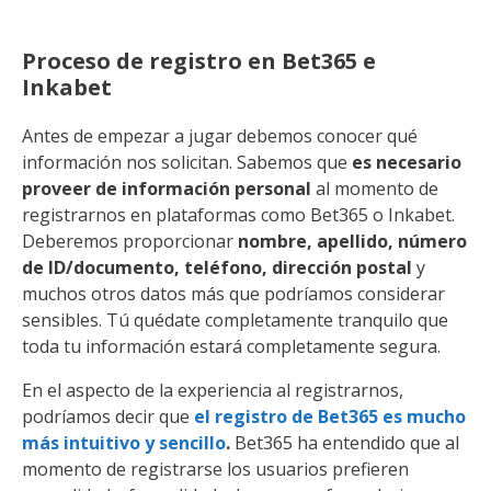
Proceso de registro en Bet365 e
Inkabet
Antes de empezar a jugar debemos conocer qué
información nos solicitan. Sabemos que
es necesario
proveer de información personal
al momento de
registrarnos en plataformas como Bet365 o Inkabet.
Deberemos proporcionar
nombre, apellido, número
de ID/documento, teléfono, dirección postal
y
muchos otros datos más que podríamos considerar
sensibles. Tú quédate completamente tranquilo que
toda tu información estará completamente segura.
En el aspecto de la experiencia al registrarnos,
podríamos decir que
el registro de Bet365 es mucho
más intuitivo y sencillo
.
Bet365 ha entendido que al
momento de registrarse los usuarios prefieren