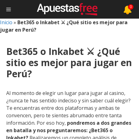
Skip
0
Menu
to
content
Inicio
»
Bet365 o Inkabet ⚔ ¿Qué sitio es mejor para
jugar en Perú?
Bet365 o Inkabet ⚔ ¿Qué
sitio es mejor para jugar en
Perú?
Al momento de elegir un lugar para jugar al casino,
¿nunca te has sentido indeciso y sin saber cuál elegir?
Te encuentras entre dos plataformas y ambas te
convencen, pero te sientes abrumado entre tanta
información. Por eso hoy,
pondremos a dos grandes
en batalla y nos preguntaremos: ¿Bet365 o
Inkabet?
Realizaremos un completo análisis de