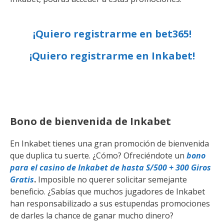
¡Quiero registrarme en bet365!
¡Quiero registrarme en Inkabet!
Bono de bienvenida de Inkabet
En Inkabet tienes una gran promoción de bienvenida
que duplica tu suerte. ¿Cómo? Ofreciéndote un
bono
para el casino de Inkabet de hasta S/500 + 300 Giros
Gratis
.
Imposible no querer solicitar semejante
beneficio. ¿Sabías que muchos jugadores de Inkabet
han responsabilizado a sus estupendas promociones
de darles la chance de ganar mucho dinero?