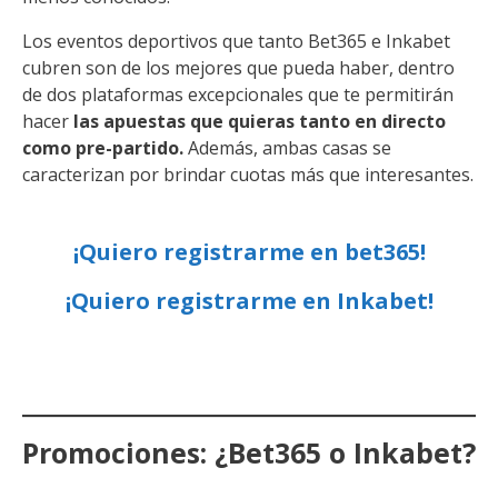
Los eventos deportivos que tanto Bet365 e Inkabet
cubren son de los mejores que pueda haber, dentro
de dos plataformas excepcionales que te permitirán
hacer
las apuestas que quieras tanto en directo
como pre-partido.
Además, ambas casas se
caracterizan por brindar cuotas más que interesantes.
¡Quiero registrarme en bet365!
¡Quiero registrarme en Inkabet!
Promociones: ¿Bet365 o Inkabet?