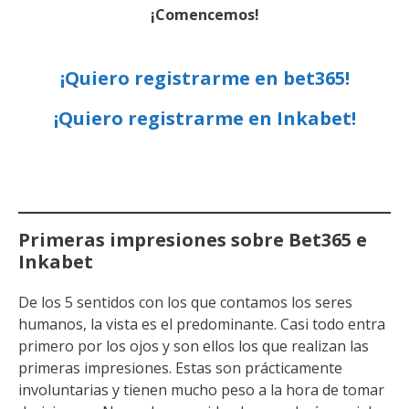
¡Comencemos!
¡Quiero registrarme en bet365!
¡Quiero registrarme en Inkabet!
Primeras impresiones sobre Bet365 e
Inkabet
De los 5 sentidos con los que contamos los seres
humanos, la vista es el predominante. Casi todo entra
primero por los ojos y son ellos los que realizan las
primeras impresiones. Estas son prácticamente
involuntarias y tienen mucho peso a la hora de tomar