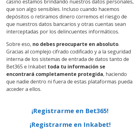
casino estamos brindando nuestros datos personales,
que son algo sensibles. Incluso cuando hacemos
depósitos o retiramos dinero corremos el riesgo de
que nuestros datos bancarios y otras cuentas sean
interceptadas por los delincuentes informáticos.
Sobre eso,
no debes preocuparte en absoluto
.
Gracias al complejo cifrado codificado y a la seguridad
interna de los sistemas de entrada de datos tanto de
Bet365 e Inkabet
toda tu información se
encontrará completamente protegida
, haciendo
que nadie dentro ni fuera de estas plataformas pueda
acceder a ellos.
¡Registrarme en Bet365!
¡Registrarme en Inkabet!