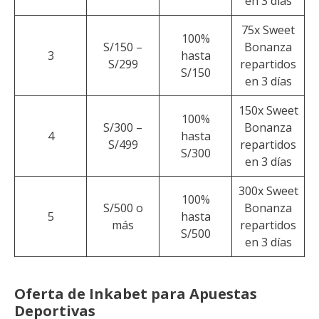
en 3 días
75x Sweet
100%
S/150 –
Bonanza
3
hasta
S/299
repartidos
S/150
en 3 días
150x Sweet
100%
S/300 –
Bonanza
4
hasta
S/499
repartidos
S/300
en 3 días
300x Sweet
100%
S/500 o
Bonanza
5
hasta
más
repartidos
S/500
en 3 días
Oferta de Inkabet para Apuestas
Deportivas