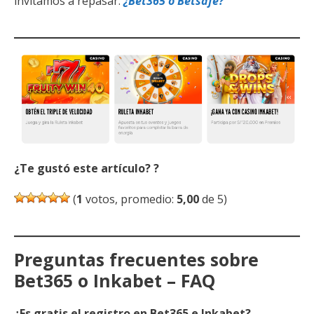
invitamos a repasar:
¿Bet365 o Betsafe?
¿Te gustó este artículo? ?
(
1
votos, promedio:
5,00
de 5)
Preguntas frecuentes sobre
Bet365 o Inkabet – FAQ
¿Es gratis el registro en Bet365 e Inkabet?