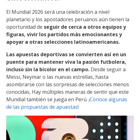
El Mundial 2026 será una celebración a nivel
planetario y los apostadores peruanos aún tienen la
oportunidad de
seguir de cerca a otros equipos y
figuras, vivir los partidos más emocionantes y
apoyar a otras selecciones latinoamericanas.
Las apuestas deportivas se convierten así en un
puente para mantener viva la pasión futbolera,
incluso sin la bicolor en el campo.
Desde seguir a
Messi, Neymar o las nuevas estrellas, hasta
asombrarse con las sorpresas de selecciones menos
conocidas, Hay múltiples maneras de sentir que este
Mundial también se juega en Perú.
¡Conoce algunas
de las propuestas de apuestas!