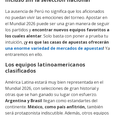
La ausencia de Perú no significa que los aficionados
no puedan vivir las emociones del torneo. Apostar en
el Mundial 2026 puede ser una gran manera de seguir
los partidos y
encontrar nuevos equipos favoritos a
los cuales alentar
. Solo basta con poner a prueba tu
intuición,
¡y es que las casas de apuestas ofrecerán
una enorme variedad de mercados de apuestas
!
Ya
entraremos en ello.
Los equipos latinoamericanos
clasificados
América Latina estará muy bien representada en el
Mundial 2026, con selecciones de gran historial y
otras que se han ganado su lugar con esfuerzo.
Argentina y Brasil
llegan como estandartes del
continente.
México, como país anfitrión,
también
será protagonista indiscutible. Además, otros equipos