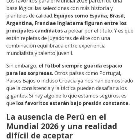
Los favoritos para el Mundial 2026 parten de una
base lógica: las selecciones con más historia y
planteles de calidad.
Equipos como España, Brasil,
Argentina, Franciae Inglaterra figuran entre los
principales candidatos
a pelear por el título. Y es que
están repletas de jugadores de élite con una
combinación equilibrada entre experiencia
mundialista y talento juvenil.
Sin embargo,
el fútbol siempre guarda espacio
para las sorpresas.
Otros países como Portugal,
Países Bajos o incluso Croacia ya nos han demostrado
que la consistencia y la táctica pueden desafiar a los
gigantes. Si hay algo de lo que estamos seguros, es
que
los favoritos estarán bajo presión constante.
La ausencia de Perú en el
Mundial 2026 y una realidad
difícil de aceptar