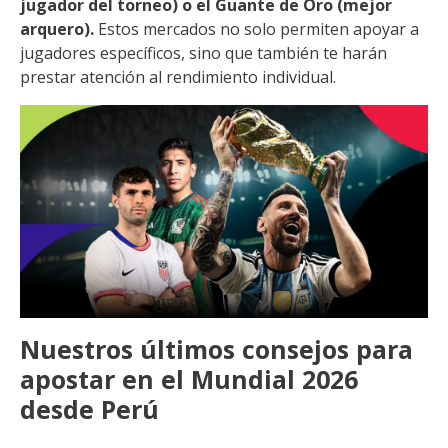
jugador del torneo) o el Guante de Oro (mejor
arquero).
Estos mercados no solo permiten apoyar a
jugadores específicos, sino que también te harán
prestar atención al rendimiento individual.
Nuestros últimos consejos para
apostar en el Mundial 2026
desde Perú