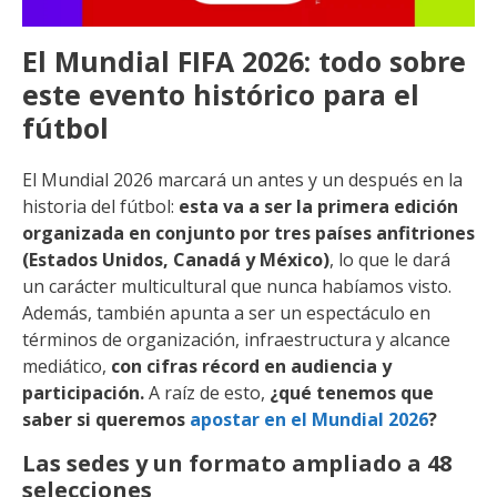
El Mundial FIFA 2026: todo sobre
este evento histórico para el
fútbol
El Mundial 2026 marcará un antes y un después en la
historia del fútbol:
esta va a ser la primera edición
organizada en conjunto por tres países anfitriones
(Estados Unidos, Canadá y México)
, lo que le dará
un carácter multicultural que nunca habíamos visto.
Además, también apunta a ser un espectáculo en
términos de organización, infraestructura y alcance
mediático,
con cifras récord en audiencia y
participación.
A raíz de esto,
¿qué tenemos que
saber si queremos
apostar en el Mundial 2026
?
Las sedes y un formato ampliado a 48
selecciones