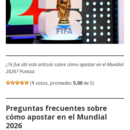
¿Te fue útil este artículo sobre cómo apostar en el Mundial
2026? Puntúa:
(
1
votos, promedio:
5,00
de 5)
Preguntas frecuentes sobre
cómo apostar en el Mundial
2026