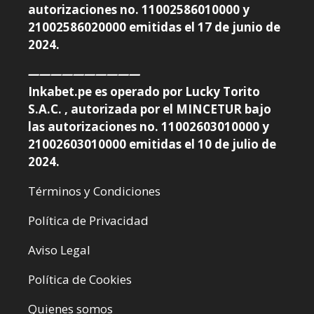
autorizaciones no. 11002586010000 y
21002586020000 emitidas el 17 de junio de
2024.
——————————
Inkabet.pe es operado por Lucky Torito
S.A.C. , autorizada por el MINCETUR bajo
las autorizaciones no. 11002603010000 y
21002603010000 emitidas el 10 de julio de
2024.
Términos y Condiciones
Política de Privacidad
Aviso Legal
Política de Cookies
Quienes somos