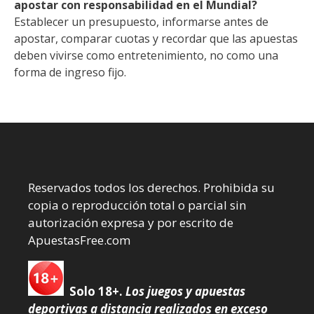
apostar con responsabilidad en el Mundial?
Establecer un presupuesto, informarse antes de
apostar, comparar cuotas y recordar que las apuestas
deben vivirse como entretenimiento, no como una
forma de ingreso fijo.
Reservados todos los derechos. Prohibida su
copia o reproducción total o parcial sin
autorización expresa y por escrito de
ApuestasFree.com
Solo 18+.
Los juegos y apuestas
deportivas a distancia realizados en exceso