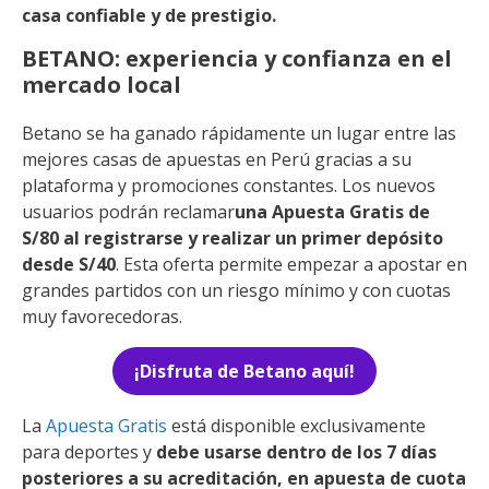
casa confiable y de prestigio.
BETANO: experiencia y confianza en el
mercado local
Betano se ha ganado rápidamente un lugar entre las
mejores casas de apuestas en Perú gracias a su
plataforma y promociones constantes. Los nuevos
usuarios podrán reclamar
una Apuesta Gratis de
S/80 al registrarse y realizar un primer depósito
desde S/40
. Esta oferta permite empezar a apostar en
grandes partidos con un riesgo mínimo y con cuotas
muy favorecedoras.
¡Disfruta de Betano aquí!
La
Apuesta Gratis
está disponible exclusivamente
para deportes y
debe usarse dentro de los 7 días
posteriores a su acreditación, en apuesta de cuota