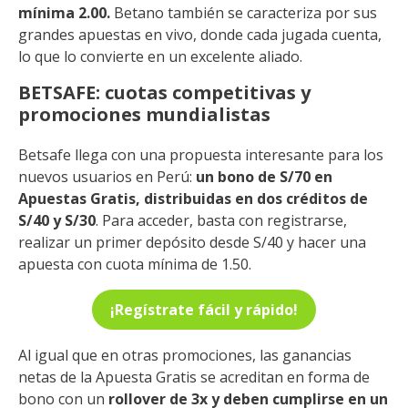
mínima 2.00.
Betano también se caracteriza por sus
grandes apuestas en vivo, donde cada jugada cuenta,
lo que lo convierte en un excelente aliado.
BETSAFE: cuotas competitivas y
promociones mundialistas
Betsafe llega con una propuesta interesante para los
nuevos usuarios en Perú:
un bono de S/70 en
Apuestas Gratis, distribuidas en dos créditos de
S/40 y S/30
. Para acceder, basta con registrarse,
realizar un primer depósito desde S/40 y hacer una
apuesta con cuota mínima de 1.50.
¡Regístrate fácil y rápido!
Al igual que en otras promociones, las ganancias
netas de la Apuesta Gratis se acreditan en forma de
bono con un
rollover de 3x y deben cumplirse en un