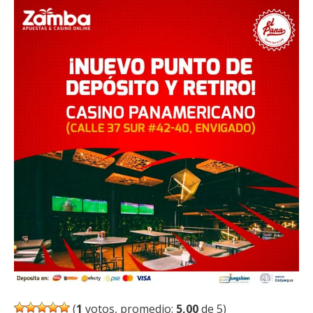
(
1
votos, promedio:
5,00
de 5)