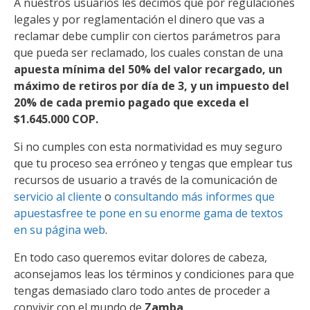
A nuestros usuarios les decimos que por regulaciones
legales y por reglamentación el dinero que vas a
reclamar debe cumplir con ciertos parámetros para
que pueda ser reclamado, los cuales constan de una
apuesta mínima del 50% del valor recargado, un
máximo de retiros por día de 3, y un impuesto del
20% de cada premio pagado que exceda el
$1.645.000 COP.
Si no cumples con esta normatividad es muy seguro
que tu proceso sea erróneo y tengas que emplear tus
recursos de usuario a través de la comunicación de
servicio al cliente
o
consultando más informes que
apuestasfree te pone en su enorme gama de textos
en su página web
.
En todo caso queremos evitar dolores de cabeza,
aconsejamos leas los términos y condiciones para que
tengas demasiado claro todo antes de proceder a
convivir con el mundo de
Zamba
.