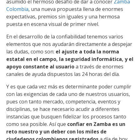
asumido el hermoso desafío de dar a conocer
Zamba
Colombia
, una nueva propuesta llena de enormes
expectativas, premios sin iguales y una hermosa
puesta en escena visual de primer nivel.
En el desarrollo de la confiabilidad tenemos varios
elementos que nos ayudarán directamente a despejar
las dudas, como son:
el ajuste a toda la norma
estatal en el campo, la seguridad informática, y el
apoyo constante al usuario
a través de enormes
canales de ayuda dispuestos las 24 horas del día.
Y es que cada vez más es determinante poder cumplir
con las exigencias de cada uno de nuestros usuarios,
pues con tanto mercado, competencia, eventos y
disciplinas, se hace necesario acudir a diferentes
instancias que busquen fidelizar los procesos tanto
como sea posible. Así que
confiar en Zamba es un
reto nuestro y un deber con los miles de
ciudadanos colombianos registrados
a día de hoy.