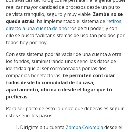
Los avances tecnológicos le permiten a la gente poder
realizar mayor cantidad de procesos desde un pu to
de vista tranquilo, seguro y muy viable.
Zamba no se
queda atrás
, ha implementado el sistema de
retiros
directo a una cuenta de ahorros
de tu poder, y con
ello se busca facilitar sistemas de uso tan pedidos por
todos hoy por hoy.
Con este sistema podrás vaciar de una cuenta a otra
los fondos, suministrando unos sencillos datos de
identidad que al ser corroborados por las dos
compañías benefactoras,
te permiten controlar
todos desde la comodidad de tu casa,
apartamento, oficina o desde el lugar que tú
prefieras.
Para ser parte de esto lo único que deberás es seguir
estos sencillos pasos:
Dirigirte a tu cuenta
Zamba Colombia
desde el