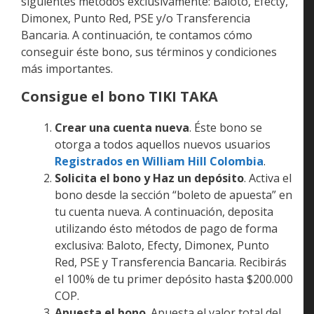
siguientes métodos exclusivamente: Baloto, Efecty,
Dimonex, Punto Red, PSE y/o Transferencia
Bancaria. A continuación, te contamos cómo
conseguir éste bono, sus términos y condiciones
más importantes.
Consigue el bono TIKI TAKA
Crear una cuenta nueva
. Éste bono se
otorga a todos aquellos nuevos usuarios
Registrados en William Hill Colombia
.
Solicita el bono y Haz un depósito
. Activa el
bono desde la sección “boleto de apuesta” en
tu cuenta nueva. A continuación, deposita
utilizando ésto métodos de pago de forma
exclusiva: Baloto, Efecty, Dimonex, Punto
Red, PSE y Transferencia Bancaria. Recibirás
el 100% de tu primer depósito hasta $200.000
COP.
Apuesta el bono
. Apuesta el valor total del