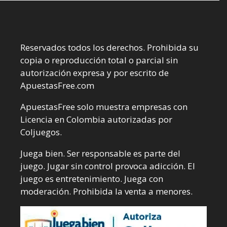
Reservados todos los derechos. Prohibida su
copia o reproducción total o parcial sin
autorización expresa y por escrito de
ApuestasFree.com
ApuestasFree solo muestra empresas con
Licencia en Colombia autorizadas por
Coljuegos.
Juega bien. Ser responsable es parte del
juego. Jugar sin control provoca adicción. El
juego es entretenimiento. Juega con
moderación. Prohibida la venta a menores.