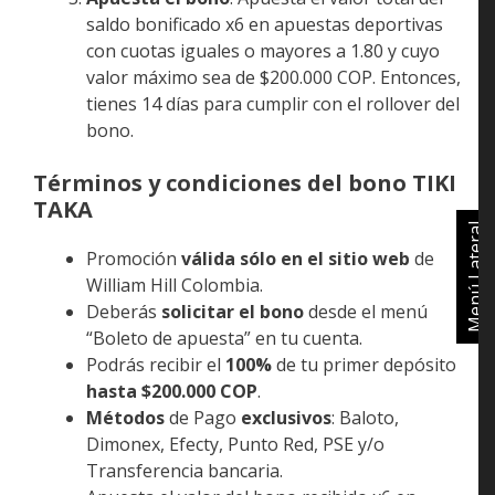
saldo bonificado x6 en apuestas deportivas
con cuotas iguales o mayores a 1.80 y cuyo
valor máximo sea de $200.000 COP. Entonces,
tienes 14 días para cumplir con el rollover del
bono.
Términos y condiciones del bono TIKI
TAKA
Menú Lateral
Promoción
válida sólo en el sitio web
de
William Hill Colombia.
Deberás
solicitar el bono
desde el menú
“Boleto de apuesta” en tu cuenta.
Podrás recibir el
100%
de tu primer depósito
hasta $200.000 COP
.
Métodos
de Pago
exclusivos
: Baloto,
Dimonex, Efecty, Punto Red, PSE y/o
Transferencia bancaria.