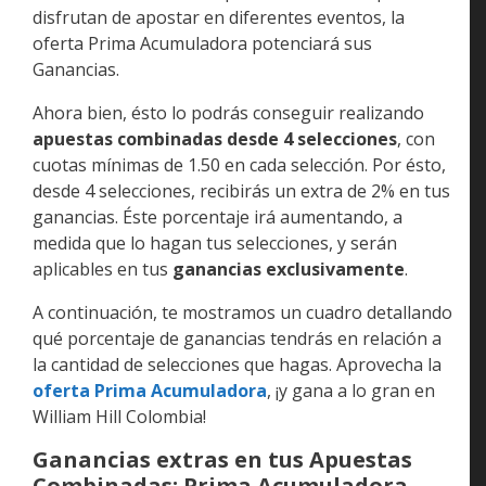
disfrutan de apostar en diferentes eventos, la
oferta Prima Acumuladora potenciará sus
Ganancias.
Ahora bien, ésto lo podrás conseguir realizando
apuestas combinadas desde 4 selecciones
, con
cuotas mínimas de 1.50 en cada selección. Por ésto,
desde 4 selecciones, recibirás un extra de 2% en tus
ganancias. Éste porcentaje irá aumentando, a
medida que lo hagan tus selecciones, y serán
aplicables en tus
ganancias exclusivamente
.
A continuación, te mostramos un cuadro detallando
qué porcentaje de ganancias tendrás en relación a
la cantidad de selecciones que hagas. Aprovecha la
oferta Prima Acumuladora
, ¡y gana a lo gran en
William Hill Colombia!
Ganancias extras en tus Apuestas
Combinadas: Prima Acumuladora