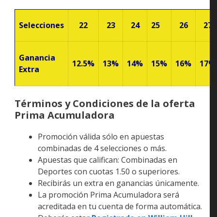
Selecciones
22
23
24
25
26
27
Ganancia
12.5%
13%
14%
15%
16%
17%
Extra
Términos y Condiciones de la oferta
Prima Acumuladora
Promoción válida sólo en apuestas
combinadas de 4 selecciones o más.
Apuestas que califican: Combinadas en
Deportes con cuotas 1.50 o superiores.
Recibirás un extra en ganancias únicamente.
La promoción Prima Acumuladora será
acreditada en tu cuenta de forma automática.