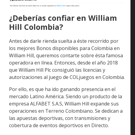
¿Deberías confiar en William
Hill Colombia?
Antes de darle rienda suelta a éste recorrido por
los mejores Bonos disponibles para Colombia en
William Hill, queremos contarte sobre ésta famosa
operadora en línea. Entonces, desde el año 2018
que William Hill Plc consiguió las licencias y
autorizaciones al juego de COLjuegos en Colombia.
Por ello, es que ha ido ganando presencia en el
mercado Latino América. Siendo un producto de la
empresa ALFABET S.A.S, William Hill expande sus
operaciones en Terreno Colombiano. Se dedican a
las apuestas deportivas, con transmisiones y
cobertura de eventos deportivos en Directo.