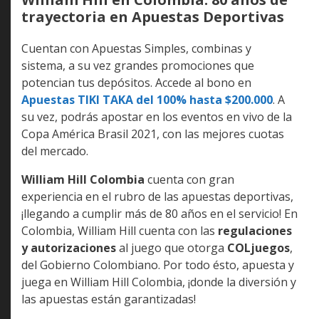
trayectoria en Apuestas Deportivas
Cuentan con Apuestas Simples, combinas y
sistema, a su vez grandes promociones que
potencian tus depósitos. Accede al bono en
Apuestas TIKI TAKA del 100% hasta $200.000
. A
su vez, podrás apostar en los eventos en vivo de la
Copa América Brasil 2021, con las mejores cuotas
del mercado.
William Hill Colombia
cuenta con gran
experiencia en el rubro de las apuestas deportivas,
¡llegando a cumplir más de 80 años en el servicio! En
Colombia, William Hill cuenta con las
regulaciones
y autorizaciones
al juego que otorga
COLjuegos
,
del Gobierno Colombiano. Por todo ésto, apuesta y
juega en William Hill Colombia, ¡donde la diversión y
las apuestas están garantizadas!