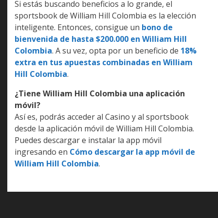
Si estás buscando beneficios a lo grande, el
sportsbook de William Hill Colombia es la elección
inteligente. Entonces, consigue un
bono de
bienvenida de hasta $200.000 en William Hill
Colombia
. A su vez, opta por un beneficio de
18%
extra en tus apuestas combinadas en William
Hill Colombia
.
¿Tiene William Hill Colombia una aplicación
móvil?
Así es, podrás acceder al Casino y al sportsbook
desde la aplicación móvil de William Hill Colombia.
Puedes descargar e instalar la app móvil
ingresando en
Cómo descargar la app móvil de
William Hill Colombia
.