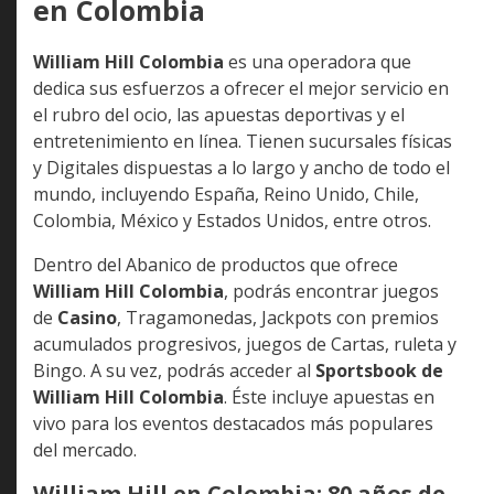
en Colombia
William Hill Colombia
es una operadora que
dedica sus esfuerzos a ofrecer el mejor servicio en
el rubro del ocio, las apuestas deportivas y el
entretenimiento en línea. Tienen sucursales físicas
y Digitales dispuestas a lo largo y ancho de todo el
mundo, incluyendo España, Reino Unido, Chile,
Colombia, México y Estados Unidos, entre otros.
Dentro del Abanico de productos que ofrece
William Hill Colombia
, podrás encontrar juegos
de
Casino
, Tragamonedas, Jackpots con premios
acumulados progresivos, juegos de Cartas, ruleta y
Bingo. A su vez, podrás acceder al
Sportsbook de
William Hill Colombia
. Éste incluye apuestas en
vivo para los eventos destacados más populares
del mercado.
William Hill en Colombia: 80 años de