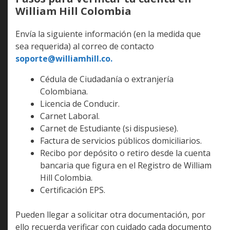
William Hill Colombia
Envía la siguiente información (en la medida que
sea requerida) al correo de contacto
soporte@williamhill.co.
Cédula de Ciudadanía o extranjería
Colombiana.
Licencia de Conducir.
Carnet Laboral.
Carnet de Estudiante (si dispusiese).
Factura de servicios públicos domiciliarios.
Recibo por depósito o retiro desde la cuenta
bancaria que figura en el Registro de William
Hill Colombia.
Certificación EPS.
Pueden llegar a solicitar otra documentación, por
ello recuerda verificar con cuidado cada documento