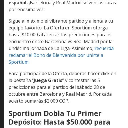
español.
¡Barcelona y Real Madrid se ven las caras
por enésima vez!
Sigue al máximo el vibrante partido y alienta a tu
equipo favorito. La Oferta en Sportium otorga
hasta $10.000 al acertar tus predicciones para el
encuentro entre Barcelona vs Real Madrid por la
undécima jornada de La Liga. Asimismo,
recuerda
reclamar el Bono de Bienvenida por unirte a
Sportium.
Para participar de la Oferta, deberás hacer click en
la pestaña “
Juega Gratis
” y contestar las 5
predicciones para el partido del sábado 28 de
octubre entre Barcelona y Real Madrid. Por cada
acierto sumarás $2.000 COP.
Sportium Dobla Tu Primer
Depósito: Hasta $50.000 para