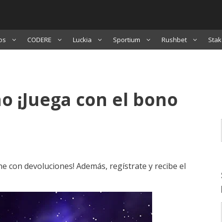
os
CODERE
Luckia
Sportium
Rushbet
Stak
o ¡Juega con el bono
e con devoluciones! Además, regístrate y recibe el