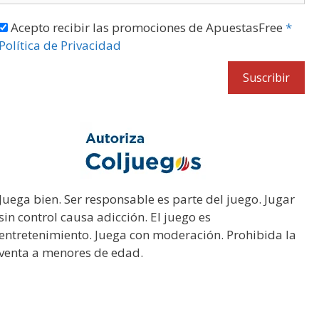
Acepto recibir las promociones de ApuestasFree
*
Política de Privacidad
Juega bien. Ser responsable es parte del juego. Jugar
sin control causa adicción. El juego es
entretenimiento. Juega con moderación. Prohibida la
venta a menores de edad.