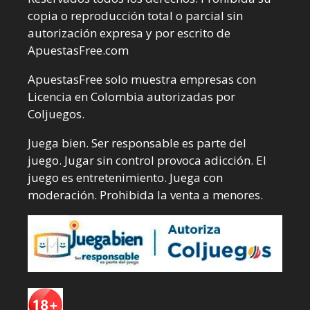
copia o reproducción total o parcial sin
autorización expresa y por escrito de
ApuestasFree.com
ApuestasFree solo muestra empresas con
Licencia en Colombia autorizadas por
Coljuegos.
Juega bien. Ser responsable es parte del
juego. Jugar sin control provoca adicción. El
juego es entretenimiento. Juega con
moderación. Prohibida la venta a menores.