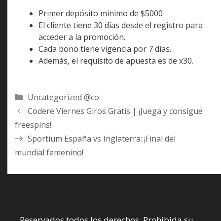
Primer depósito mínimo de $5000
El cliente tiene 30 días desde el registro para
acceder a la promoción.
Cada bono tiene vigencia por 7 días.
Además, el requisito de apuesta es de x30.
Categorías
Uncategorized @co
Codere Viernes Giros Gratis | ¡Juega y consigue
freespins!
Sportium España vs Inglaterra: ¡Final del
mundial femenino!
Reservados todos los derechos. Prohibida su