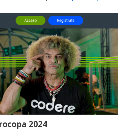
urocopa 2024