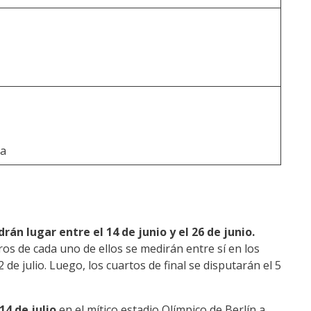
ca
án lugar entre el 14 de junio y el 26 de junio.
eros de cada uno de ellos se medirán entre sí en los
2 de julio. Luego, los cuartos de final se disputarán el 5
14 de julio
en el mítico estadio Olímpico de Berlín a