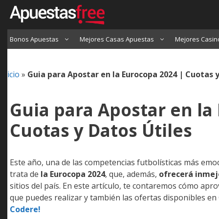
Saltar
al
contenido
Bonos Apuestas
Mejores Casas Apuestas
Mejores Casin
Inicio
»
Guia para Apostar en la Eurocopa 2024 | Cuotas y
Guia para Apostar en la
Cuotas y Datos Útiles
Este año, una de las competencias futbolísticas más emoc
trata de
la
Eurocopa 2024
, que, además,
ofrecerá inmej
sitios del país. En este artículo, te contaremos cómo apr
que puedes realizar y también las ofertas disponibles e
Codere!