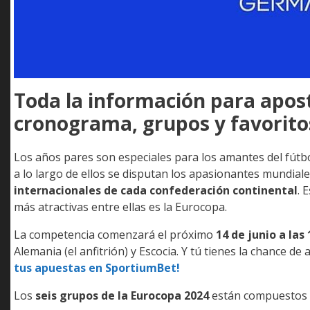
Toda la información para apost
cronograma, grupos y favorito
Los años pares son especiales para los amantes del fútbol
a lo largo de ellos se disputan los apasionantes mundiales
internacionales de cada confederación continental
. 
más atractivas entre ellas es la Eurocopa.
La competencia comenzará el próximo
14 de junio a las
Alemania (el anfitrión) y Escocia. Y tú tienes la chance 
tus apuestas en SportiumBet!
Los
seis grupos de la Eurocopa 2024
están compuestos d