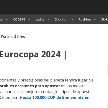
os
CODERE
Luckia
Sportium
Rushbet
Stak
 Datos Útiles
 Eurocopa 2024 |
ionantes y prestigiosas del planeta tendrá lugar. Se
orables ocasiones para apostar
en los mejores
ovecharlas. Las mejores cuotas, los tipos de apuesta
n Colombia.
¡Hasta 100.000 COP de Bienvenida en