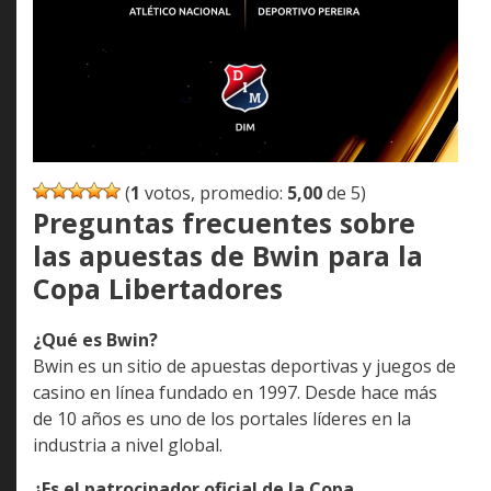
(
1
votos, promedio:
5,00
de 5)
Preguntas frecuentes sobre
las apuestas de Bwin para la
Copa Libertadores
¿Qué es Bwin?
Bwin es un sitio de apuestas deportivas y juegos de
casino en línea fundado en 1997. Desde hace más
de 10 años es uno de los portales líderes en la
industria a nivel global.
¿Es el patrocinador oficial de la Copa