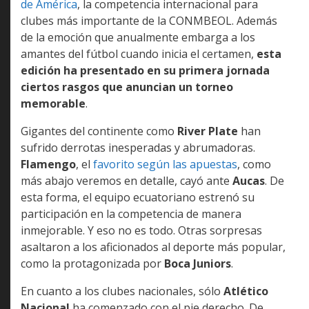
de América
, la competencia internacional para
clubes más importante de la CONMBEOL. Además
de la emoción que anualmente embarga a los
amantes del fútbol cuando inicia el certamen,
esta
edición ha presentado en su primera jornada
ciertos rasgos que anuncian un torneo
memorable
.
Gigantes del continente como
River Plate
han
sufrido derrotas inesperadas y abrumadoras.
Flamengo
, el
favorito según las apuestas
, como
más abajo veremos en detalle, cayó ante
Aucas
. De
esta forma, el equipo ecuatoriano estrenó su
participación en la competencia de manera
inmejorable. Y eso no es todo. Otras sorpresas
asaltaron a los aficionados al deporte más popular,
como la protagonizada por
Boca Juniors
.
En cuanto a los clubes nacionales, sólo
Atlético
Nacional
ha comenzado con el pie derecho. De