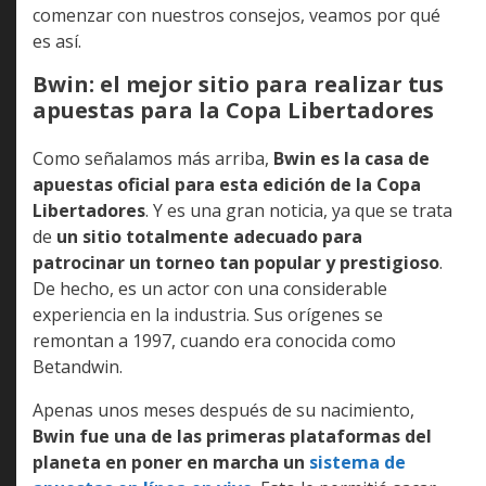
comenzar con nuestros consejos, veamos por qué
es así.
Bwin: el mejor sitio para realizar tus
apuestas para la Copa Libertadores
Como señalamos más arriba,
Bwin es la casa de
apuestas oficial para esta edición de la Copa
Libertadores
. Y es una gran noticia, ya que se trata
de
un sitio totalmente adecuado para
patrocinar un torneo tan popular y prestigioso
.
De hecho, es un actor con una considerable
experiencia en la industria. Sus orígenes se
remontan a 1997, cuando era conocida como
Betandwin.
Apenas unos meses después de su nacimiento,
Bwin fue una de las primeras plataformas del
planeta en poner en marcha un
sistema de