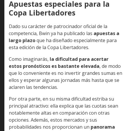
Apuestas especiales para la
Copa Libertadores
Dado su carácter de patrocinador oficial de la
competencia, Bwin ya ha publicado las
apuestas a
largo plazo
que ha diseñado especialmente para
esta edición de la Copa Libertadores.
Como imaginarás,
la dificultad para acertar
estos pronósticos es bastante elevada
, de modo
que lo conveniente es no invertir grandes sumas en
ellos y esperar algunas jornadas más hasta que se
aclaren las tendencias.
Por otra parte, en su misma dificultad estriba su
principal atractivo: ella explica que las cuotas sean
notablemente altas en comparación con otras
opciones. Además, estos mercados y sus
probabilidades nos proporcionan un
panorama