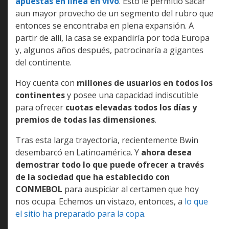
apuestas en línea en vivo
. Esto le permitió sacar
aun mayor provecho de un segmento del rubro que
entonces se encontraba en plena expansión. A
partir de allí, la casa se expandiría por toda Europa
y, algunos años después, patrocinaría a gigantes
del continente.
Hoy cuenta con
millones de usuarios en todos los
continentes
y posee una capacidad indiscutible
para ofrecer
cuotas elevadas todos los días y
premios de todas las dimensiones
.
Tras esta larga trayectoria, recientemente Bwin
desembarcó en Latinoamérica. Y
ahora desea
demostrar todo lo que puede ofrecer a través
de la sociedad que ha establecido con
CONMEBOL
para auspiciar al certamen que hoy
nos ocupa. Echemos un vistazo, entonces, a
lo que
el sitio ha preparado para la copa
.