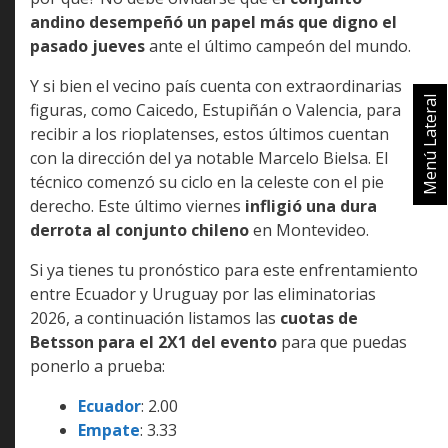
andino desempeñó un papel más que digno el
pasado jueves
ante el último campeón del mundo.
Y si bien el vecino país cuenta con extraordinarias
Menú Lateral
figuras, como Caicedo, Estupiñán o Valencia, para
recibir a los rioplatenses, estos últimos cuentan
con la dirección del ya notable Marcelo Bielsa. El
técnico comenzó su ciclo en la celeste con el pie
derecho. Este último viernes
infligió una dura
derrota al conjunto chileno
en Montevideo.
Si ya tienes tu pronóstico para este enfrentamiento
entre Ecuador y Uruguay por las eliminatorias
2026, a continuación listamos las
cuotas de
Betsson para el 2X1 del evento
para que puedas
ponerlo a prueba:
Ecuador
: 2.00
Empate
: 3.33