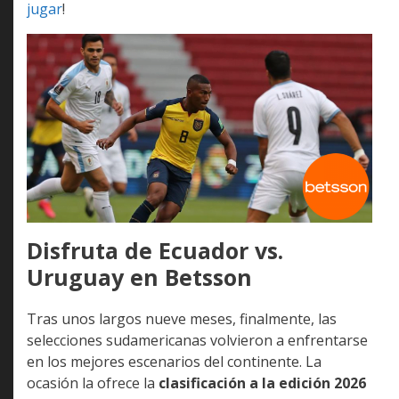
jugar
!
Disfruta de Ecuador vs.
Uruguay en Betsson
Tras unos largos nueve meses, finalmente, las
selecciones sudamericanas volvieron a enfrentarse
en los mejores escenarios del continente. La
ocasión la ofrece la
clasificación a la edición 2026