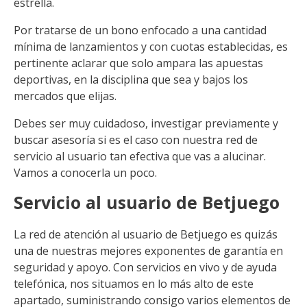
estrella.
Por tratarse de un bono enfocado a una cantidad
mínima de lanzamientos y con cuotas establecidas, es
pertinente aclarar que solo ampara las apuestas
deportivas, en la disciplina que sea y bajos los
mercados que elijas.
Debes ser muy cuidadoso, investigar previamente y
buscar asesoría si es el caso con nuestra red de
servicio al usuario tan efectiva que vas a alucinar.
Vamos a conocerla un poco.
Servicio al usuario de Betjuego
La red de atención al usuario de Betjuego es quizás
una de nuestras mejores exponentes de garantía en
seguridad y apoyo. Con servicios en vivo y de ayuda
telefónica, nos situamos en lo más alto de este
apartado, suministrando consigo varios elementos de