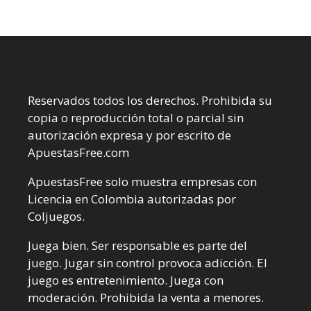
Reservados todos los derechos. Prohibida su
copia o reproducción total o parcial sin
autorización expresa y por escrito de
ApuestasFree.com
ApuestasFree solo muestra empresas con
Licencia en Colombia autorizadas por
Coljuegos.
Juega bien. Ser responsable es parte del
juego. Jugar sin control provoca adicción. El
juego es entretenimiento. Juega con
moderación. Prohibida la venta a menores.