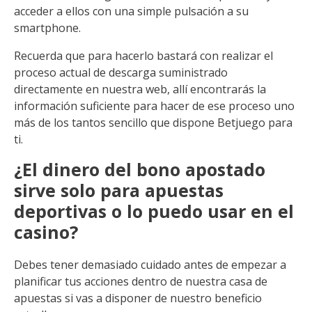
acceder a ellos con una simple pulsación a su
smartphone.
Recuerda que para hacerlo bastará con realizar el
proceso actual de descarga suministrado
directamente en nuestra web, allí encontrarás la
información suficiente para hacer de ese proceso uno
más de los tantos sencillo que dispone Betjuego para
ti.
¿El dinero del bono apostado
sirve solo para apuestas
deportivas o lo puedo usar en el
casino?
Debes tener demasiado cuidado antes de empezar a
planificar tus acciones dentro de nuestra casa de
apuestas si vas a disponer de nuestro beneficio