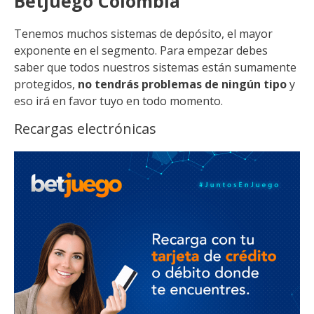
Betjuego Colombia
Tenemos muchos sistemas de depósito, el mayor
exponente en el segmento. Para empezar debes
saber que todos nuestros sistemas están sumamente
protegidos,
no tendrás problemas de ningún tipo
y
eso irá en favor tuyo en todo momento.
Recargas electrónicas