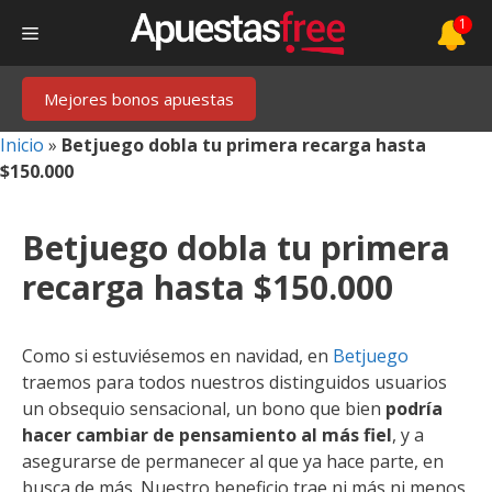
Saltar
1
Menú
al
contenido
Mejores bonos apuestas
Inicio
»
Betjuego dobla tu primera recarga hasta
$150.000
Betjuego dobla tu primera
recarga hasta $150.000
Como si estuviésemos en navidad, en
Betjuego
traemos para todos nuestros distinguidos usuarios
un obsequio sensacional, un bono que bien
podría
hacer cambiar de pensamiento al más fiel
, y a
asegurarse de permanecer al que ya hace parte, en
busca de más. Nuestro beneficio trae ni más ni menos