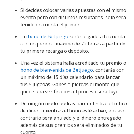
Si decides colocar varias apuestas con el mismo
evento pero con distintos resultados, solo será
tenido en cuenta el primero.
Tu
bono de Betjuego
será cargado a tu cuenta
con un periodo máximo de 72 horas a partir de
tu primera recarga o depósito.
Una vez el sistema halla acreditado tu premio o
bono de bienvenida de Betjuego
, contarás con
un máximo de 15 días calendario para lanzar
tus 5 jugadas. Ganes o pierdas el monto que
quede una vez finalices el proceso será tuyo.
De ningún modo podrás hacer efectivo el retiro
de dinero mientras el bono esté activo, en caso
contrario será anulado y el dinero entregado
además de sus premios será eliminados de tu
cuenta.