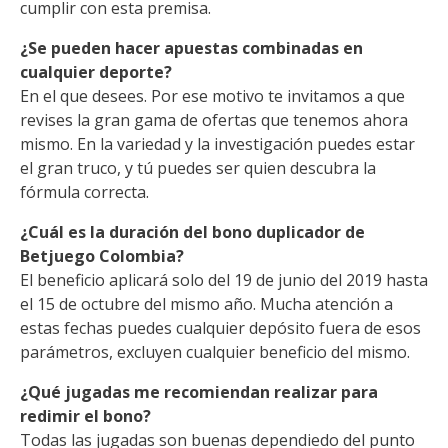
cumplir con esta premisa.
¿Se pueden hacer apuestas combinadas en
cualquier deporte?
En el que desees. Por ese motivo te invitamos a que
revises la gran gama de ofertas que tenemos ahora
mismo. En la variedad y la investigación puedes estar
el gran truco, y tú puedes ser quien descubra la
fórmula correcta.
¿Cuál es la duración del bono duplicador de
Betjuego Colombia?
El beneficio aplicará solo del 19 de junio del 2019 hasta
el 15 de octubre del mismo año. Mucha atención a
estas fechas puedes cualquier depósito fuera de esos
parámetros, excluyen cualquier beneficio del mismo.
¿Qué jugadas me recomiendan realizar para
redimir el bono?
Todas las jugadas son buenas dependiedo del punto