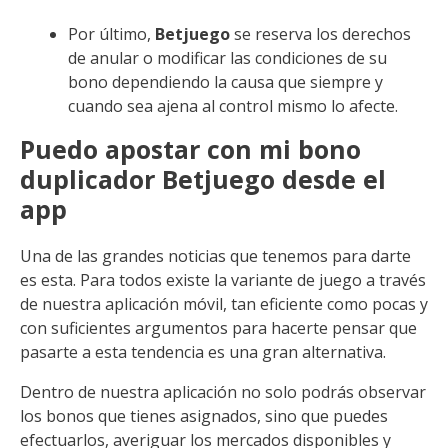
Por último,
Betjuego
se reserva los derechos
de anular o modificar las condiciones de su
bono dependiendo la causa que siempre y
cuando sea ajena al control mismo lo afecte.
Puedo apostar con mi bono
duplicador Betjuego desde el
app
Una de las grandes noticias que tenemos para darte
es esta. Para todos existe la variante de juego a través
de nuestra aplicación móvil, tan eficiente como pocas y
con suficientes argumentos para hacerte pensar que
pasarte a esta tendencia es una gran alternativa.
Dentro de nuestra aplicación no solo podrás observar
los bonos que tienes asignados, sino que puedes
efectuarlos, averiguar los mercados disponibles y