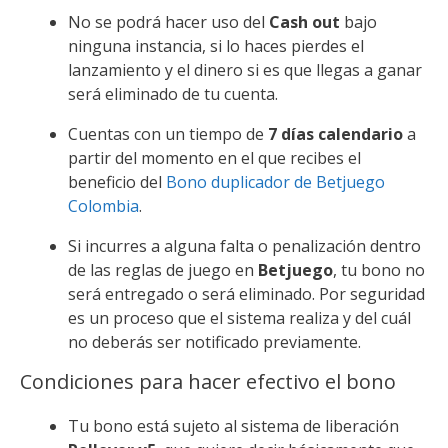
No se podrá hacer uso del
Cash out
bajo
ninguna instancia, si lo haces pierdes el
lanzamiento y el dinero si es que llegas a ganar
será eliminado de tu cuenta.
Cuentas con un tiempo de
7 días calendario
a
partir del momento en el que recibes el
beneficio del
Bono duplicador de Betjuego
Colombia
.
Si incurres a alguna falta o penalización dentro
de las reglas de juego en
Betjuego
, tu bono no
será entregado o será eliminado. Por seguridad
es un proceso que el sistema realiza y del cuál
no deberás ser notificado previamente.
Condiciones para hacer efectivo el bono
Tu bono está sujeto al sistema de liberación