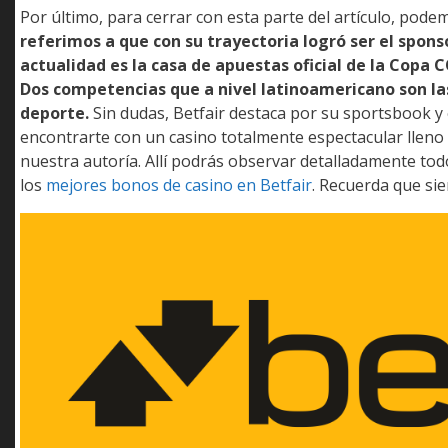
Por último, para cerrar con esta parte del artículo, pode
referimos a que con su trayectoria logró ser el spons
actualidad es la casa de apuestas oficial de la Cop
Dos competencias que a nivel latinoamericano son la
deporte.
Sin dudas, Betfair destaca por su sportsbook y
encontrarte con un casino totalmente espectacular lleno
nuestra autoría. Allí podrás observar detalladamente tod
los
mejores bonos de casino en Betfair
. Recuerda que sie