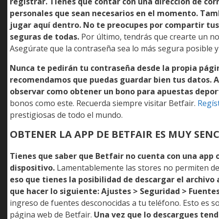
registrar. Tienes que contar con una dirección de cor
personales que sean necesarios en el momento. Tamb
jugar aquí dentro. No te preocupes por compartir tus
seguras de todas.
Por último, tendrás que crearte un n
Asegúrate que la contraseña sea lo más segura posible y 
Nunca te pedirán tu contraseña desde la propia págin
recomendamos que puedas guardar bien tus datos. 
observar como obtener un bono para apuestas deport
bonos como este. Recuerda siempre visitar Betfair.
Regís
prestigiosas de todo el mundo.
OBTENER LA APP DE BETFAIR ES MUY SEN
Tienes que saber que Betfair no cuenta con una app of
dispositivo.
Lamentablemente las stores no permiten des
eso que tienes la posibilidad de descargar el archivo 
que hacer lo siguiente: Ajustes > Seguridad > Fuente
ingreso de fuentes desconocidas a tu teléfono. Esto es s
página web de Betfair.
Una vez que lo descargues tendr