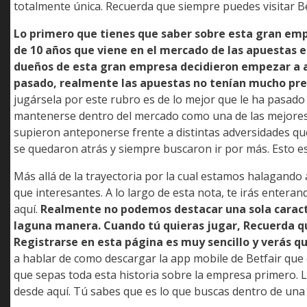
totalmente única. Recuerda que siempre puedes visitar B
Lo primero que tienes que saber sobre esta gran emp
de 10 años que viene en el mercado de las apuestas en
dueños de esta gran empresa decidieron empezar a ap
pasado, realmente las apuestas no tenían mucho pre
jugársela por este rubro es de lo mejor que le ha pasad
mantenerse dentro del mercado como una de las mejores 
supieron anteponerse frente a distintas adversidades qu
se quedaron atrás y siempre buscaron ir por más. Esto es
Más allá de la trayectoria por la cual estamos halagando
que interesantes. A lo largo de esta nota, te irás enter
aquí.
Realmente no podemos destacar una sola caracte
laguna manera. Cuando tú quieras jugar, Recuerda 
Registrarse en esta página es muy sencillo y verás q
a hablar de como descargar la app mobile de Betfair que 
que sepas toda esta historia sobre la empresa primero. L
desde aquí. Tú sabes que es lo que buscas dentro de una 