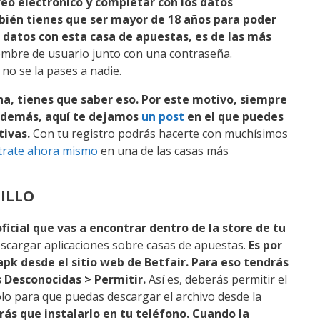
reo electrónico y completar con los datos
ién tienes que ser mayor de 18 años para poder
 datos con esta casa de apuestas, es de las más
ombre de usuario junto con una contraseña.
no se la pases a nadie.
a, tienes que saber eso. Por este motivo, siempre
Además, aquí te dejamos
un post
en el que puedes
ivas.
Con tu registro podrás hacerte con muchísimos
trate ahora mismo
en una de las casas más
CILLO
icial que vas a encontrar dentro de la store de tu
cargar aplicaciones sobre casas de apuestas.
Es por
apk desde el sitio web de Betfair. Para eso tendrás
s Desconocidas > Permitir.
Así es, deberás permitir el
olo para que puedas descargar el archivo desde la
ás que instalarlo en tu teléfono. Cuando la