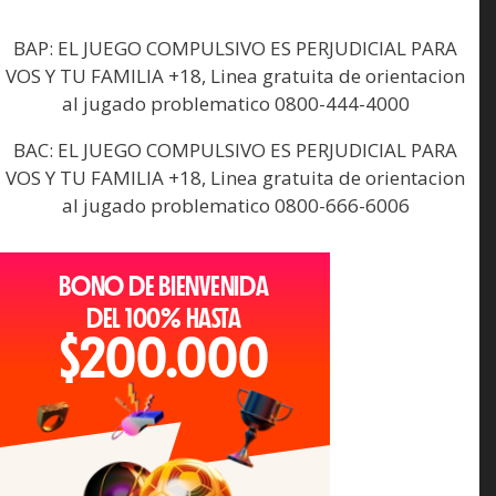
BAP: EL JUEGO COMPULSIVO ES PERJUDICIAL PARA
VOS Y TU FAMILIA +18, Linea gratuita de orientacion
al jugado problematico 0800-444-4000
BAC: EL JUEGO COMPULSIVO ES PERJUDICIAL PARA
VOS Y TU FAMILIA +18, Linea gratuita de orientacion
al jugado problematico 0800-666-6006