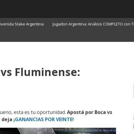
nvenida Stake Argentina
Jugadon Argentina: Análisis COMPLETO con
 vs Fluminense:
Bueno, esta es tu oportunidad.
Apostá por Boca vs
e deja
¡GANANCIAS POR VEINTE!