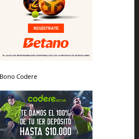
Bono Codere