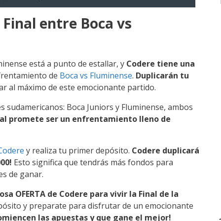
Final entre Boca vs
minense está a punto de estallar, y
Codere tiene una
nfrentamiento de
Boca vs Fluminense
.
Duplicarán tu
ar al máximo de este emocionante partido.
tes sudamericanos: Boca Juniors y Fluminense, ambos
nal promete ser un enfrentamiento lleno de
 Codere
y realiza tu primer depósito.
Codere duplicará
00!
Esto significa que tendrás más fondos para
es de ganar.
sa OFERTA de Codere para vivir la Final de la
depósito y preparate para disfrutar de un emocionante
omiencen las apuestas y que gane el mejor!