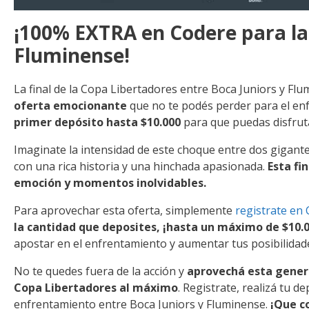
¡100% EXTRA en Codere para la 
Fluminense!
La final de la Copa Libertadores entre Boca Juniors y Flu
oferta emocionante
que no te podés perder para el e
primer depósito hasta $10.000
para que puedas disfrut
Imaginate la intensidad de este choque entre dos gigan
con una rica historia y una hinchada apasionada.
Esta fi
emoción y momentos inolvidables.
Para aprovechar esta oferta, simplemente
registrate en
la cantidad que deposites, ¡hasta un máximo de $10.0
apostar en el enfrentamiento y aumentar tus posibilidad
No te quedes fuera de la acción y
aprovechá esta genero
Copa Libertadores al máximo
. Registrate, realizá tu 
enfrentamiento entre Boca Juniors y Fluminense.
¡Que c