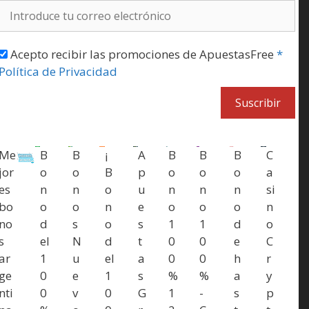
Acepto recibir las promociones de ApuestasFree
*
Política de Privacidad
Mejores bonos argentina