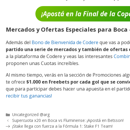
¡Apostá en la Final de la Cop
Mercados y Ofertas Especiales para Boca 
Además del
Bono de Bienvenida de Codere
que vas a pod
partido una serie de mercados y también de ofertas 
a la plataforma de Codere y veas las interesantes
Combin
proponen unas Cuotas increíbles.
Al mismo tiempo, verás en la sección de Promociones alg
te ofrece
$1.000 en Freebets por cada gol que se convi
que para participar debes hacer una apuesta en el partid
recibir tus ganancias!
Categorías
Uncategorized @arg
Supercuota x20 en Boca vs Fluminense: ¡Apostá en Betsson!
¡Stake llega con fuerza a la Fórmula 1: Stake F1 Team!