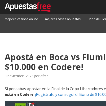
Saltar
al
contenido
Mejores casinos online
mejores casas apuestas
Bono de Bie
Apostá en Boca vs Flumi
$10.000 en Codere!
3 noviembre, 2023
por
afree
Si pensabas apostar en la Final de la Copa Libertadores 
está en Codere
.
¡Registrate y conseguí el Bono de $10.00