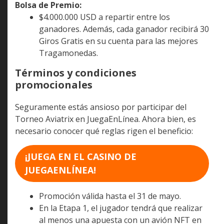
Bolsa de Premio:
$4.000.000 USD a repartir entre los
ganadores. Además, cada ganador recibirá 30
Giros Gratis en su cuenta para las mejores
Tragamonedas.
Términos y condiciones
promocionales
Seguramente estás ansioso por participar del
Torneo Aviatrix en JuegaEnLínea.
Ahora bien, es
necesario conocer qué reglas rigen el beneficio:
¡JUEGA EN EL CASINO DE
JUEGAENLÍNEA!
Promoción válida hasta el 31 de mayo.
En la Etapa 1, el jugador tendrá que realizar
al menos una apuesta con un avión NFT en