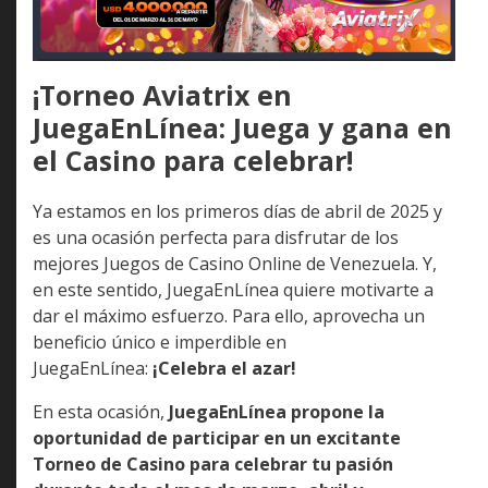
¡Torneo Aviatrix en
JuegaEnLínea: Juega y gana en
el Casino para celebrar!
Ya estamos en los primeros días de abril de 2025 y
es una ocasión perfecta para disfrutar de los
mejores Juegos de Casino Online de Venezuela. Y,
en este sentido, JuegaEnLínea quiere motivarte a
dar el máximo esfuerzo. Para ello, aprovecha un
beneficio único e imperdible en
JuegaEnLínea:
¡Celebra el azar!
En esta ocasión,
JuegaEnLínea propone la
oportunidad de participar en un excitante
Torneo de Casino para celebrar tu pasión