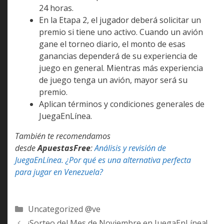
24 horas.
En la Etapa 2, el jugador deberá solicitar un
premio si tiene uno activo. Cuando un avión
gane el torneo diario, el monto de esas
ganancias dependerá de su experiencia de
juego en general. Mientras más experiencia
de juego tenga un avión, mayor será su
premio.
Aplican términos y condiciones generales de
JuegaEnLínea.
También te recomendamos
desde
ApuestasFree
:
Análisis y revisión de
JuegaEnLínea. ¿Por qué es una alternativa perfecta
para jugar en Venezuela?
Categorías
Uncategorized @ve
¡Sorteo del Mes de Noviembre en JuegaEnLínea!