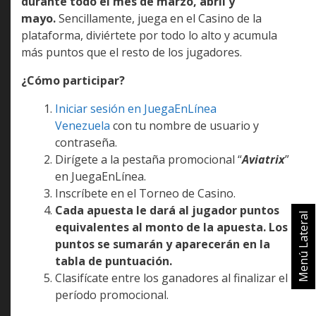
durante todo el mes de marzo, abril y
mayo.
Sencillamente, juega en el Casino de la
plataforma, diviértete por todo lo alto y acumula
más puntos que el resto de los jugadores.
¿Cómo participar?
Iniciar sesión en JuegaEnLínea
Venezuela
con tu nombre de usuario y
contraseña.
Dirígete a la pestaña promocional “
Aviatrix
”
en JuegaEnLínea.
Inscríbete en el Torneo de Casino.
Cada apuesta le dará al jugador puntos
Menú Lateral
equivalentes al monto de la apuesta. Los
puntos se sumarán y aparecerán en la
tabla de puntuación.
Clasifícate entre los ganadores al finalizar el
período promocional.