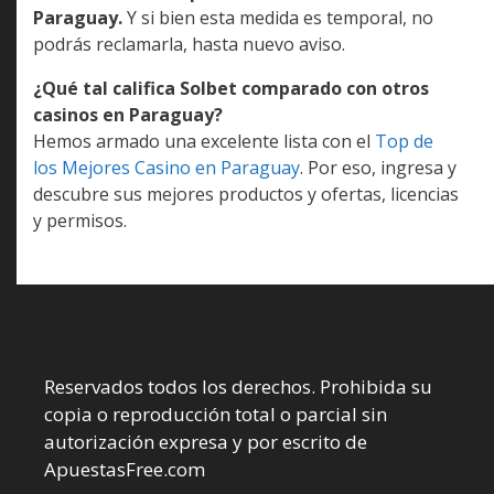
Paraguay.
Y si bien esta medida es temporal, no
podrás reclamarla, hasta nuevo aviso.
¿Qué tal califica Solbet comparado con otros
casinos en Paraguay?
Hemos armado una excelente lista con el
Top de
los Mejores Casino en Paraguay
. Por eso, ingresa y
descubre sus mejores productos y ofertas, licencias
y permisos.
Reservados todos los derechos. Prohibida su
copia o reproducción total o parcial sin
autorización expresa y por escrito de
ApuestasFree.com