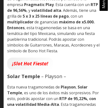
empresa
Pragmatic Play
. Esta cuenta con un
RTP
de 96,56%
, y
volatilidad alta
. Además, tiene una
grilla de
5 x 3 x 25 líneas de pago
, con un
multiplicador
de ganancias
máximo de x5.000.
Entonces
, esta tragamonedas se basa en una
temática del tipo Mexicana, simulando una fiesta
pueblerina tradicional. Podrás apostar con
símbolos de Guitarrones, Maracas, Acordeones y el
símbolo de Bono Hot Fiesta.
¡Slot Hot Fiesta!
Solar Temple
– Playson –
Esta nueva tragamonedas de
Playson
,
Solar
Temple
, es uno de los éxitos más sorpresivos. Por
esto, podrás apostar con un
RTP de 95,22%, con
una volatilidad Media-Alta
. Esta tragamonedas