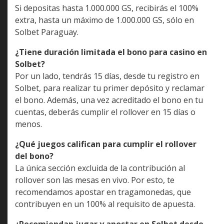
Si depositas hasta 1.000.000 GS, recibirás el 100%
extra, hasta un máximo de 1.000.000 GS, sólo en
Solbet Paraguay.
¿Tiene duración limitada el bono para casino en
Solbet?
Por un lado, tendrás 15 días, desde tu registro en
Solbet, para realizar tu primer depósito y reclamar
el bono. Además, una vez acreditado el bono en tu
cuentas, deberás cumplir el rollover en 15 días o
menos.
¿Qué juegos califican para cumplir el rollover
del bono?
La única sección excluida de la contribución al
rollover son las mesas en vivo. Por esto, te
recomendamos apostar en tragamonedas, que
contribuyen en un 100% al requisito de apuesta.