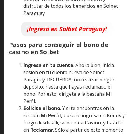
disfrutar de todos los beneficios en Solbet
Paraguay.
¡Ingresa en Solbet Paraguay!
Pasos para conseguir el bono de
casino en Solbet
Ingresa en tu cuenta
. Ahora bien, inicia
sesión en tu cuenta nueva de Solbet
Paraguay. RECUERDA, no realizar ningún
depósito, hasta que hayas reclamado el
bono. Por esto, dirígete a la pestaña Mi
Perfil.
Solicita el bono
. Y si te encuentras en la
sección
Mi Perfil
, busca e ingresa en
Bonos
y
luego desde allí, selecciona
Casino
, y haz clic
en
Reclamar
. Sólo a partir de este momento,