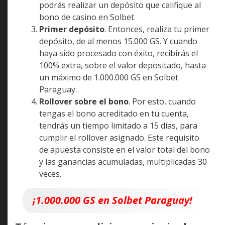
podrás realizar un depósito que califique al
bono de casino en Solbet.
Primer depósito
. Entonces, realiza tu primer
depósito, de al menos 15.000 GS. Y cuando
haya sido procesado con éxito, recibirás el
100% extra, sobre el valor depositado, hasta
un máximo de 1.000.000 GS en Solbet
Paraguay.
Rollover sobre el bono
. Por esto, cuando
tengas el bono acreditado en tu cuenta,
tendrás un tiempo limitado a 15 días, para
cumplir el rollover asignado. Este requisito
de apuesta consiste en el valor total del bono
y las ganancias acumuladas, multiplicadas 30
veces.
¡1.000.000 GS en Solbet Paraguay!