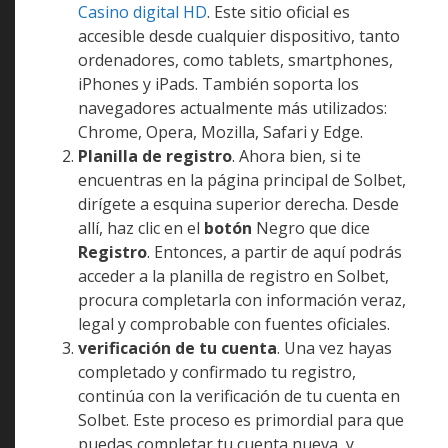
Casino digital HD
. Este sitio oficial es
accesible desde cualquier dispositivo, tanto
ordenadores, como tablets, smartphones,
iPhones y iPads. También soporta los
navegadores actualmente más utilizados:
Chrome, Opera, Mozilla, Safari y Edge.
Planilla de registro
. Ahora bien, si te
encuentras en la página principal de Solbet,
dirígete a esquina superior derecha. Desde
allí, haz clic en el
botón
Negro que dice
Registro
. Entonces, a partir de aquí podrás
acceder a la planilla de registro en Solbet,
procura completarla con información veraz,
legal y comprobable con fuentes oficiales.
verificación de tu cuenta
. Una vez hayas
completado y confirmado tu registro,
continúa con la verificación de tu cuenta en
Solbet. Este proceso es primordial para que
puedas completar tu cuenta nueva, y