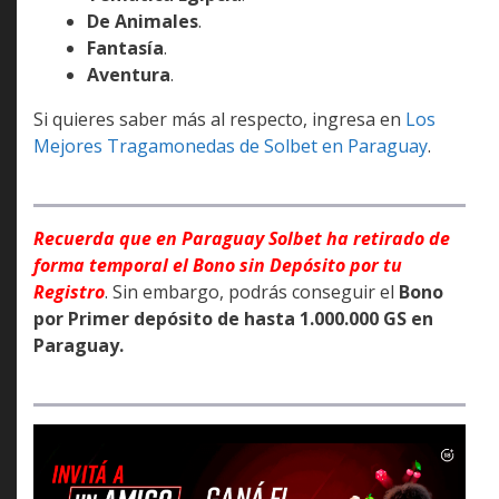
De Animales
.
Fantasía
.
Aventura
.
Si quieres saber más al respecto, ingresa en
Los
Mejores Tragamonedas de Solbet en Paraguay
.
Recuerda que en Paraguay Solbet ha retirado de
forma temporal el Bono sin Depósito por tu
Registro
. Sin embargo, podrás conseguir el
Bono
por Primer depósito de hasta 1.000.000 GS en
Paraguay.