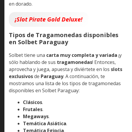
en dorado.
¡Slot Pirate Gold Deluxe!
Tipos de Tragamonedas disponibles
en Solbet Paraguay
Solbet tiene una
carta muy completa y variada
¡y
sólo hablando de sus
tragamonedas
! Entonces,
aprovecha y juega, apuesta y diviértete en los
slots
exclusivos
de
Paraguay
. A continuación, te
mostramos una lista de los tipos de tragamonedas
disponibles en Solbet Paraguay:
Clásicos
.
Frutales
.
Megaways
.
Temática
Asiática
.
Temática
Egipcia
.