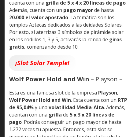
cuenta con una
grilla de 5 x 4 x 20 líneas de pago
.
Además, cuenta con un
pago mayor
de hasta
20.000 el valor apostado
. La temática son los
templos Aztecas dedicados a las deidades Solares.
Por esto, si aterrizas 3 símbolos de pirámide solar
en los rodillos 1, 3 y 5, activarás la ronda de
giros
gratis,
comenzando desde 10.
¡Slot Solar Temple!
Wolf Power Hold and Win
– Playson –
Esta es una famosa slot de la empresa
Playson
,
Wolf Power Hold and Win
. Esta cuenta con un
RTP
de 95,04%
y una
volatilidad Media-Alta
. Además,
cuentan con una
grilla
de
5 x 3 x 20 líneas de
pago
. Podrás conseguir un pago mayor de hasta
1.272 veces tu apuesta. Entonces, esta slot se
maneja con la temática de un fogón a la luz de la