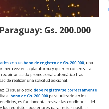
Paraguay: Gs. 200.000
uarios con un
bono de registro de Gs. 200.000
, una
rimera vez en la plataforma y quieren comenzar a
 recibir un saldo promocional automático tras
dad de realizar una solicitud adicional.
lez. El usuario solo
debe registrarse correctamente
ita el
bono de Gs. 200.000
para utilizarlo en los
eneficios, es fundamental revisar las condiciones del
 y los requisitos posteriores para retirar posibles