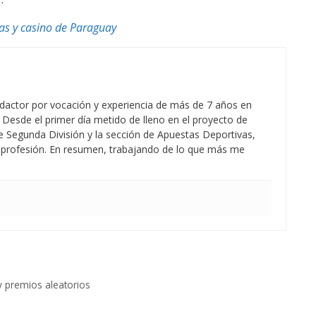
as y casino de Paraguay
edactor por vocación y experiencia de más de 7 años en
 Desde el primer día metido de lleno en el proyecto de
de Segunda División y la sección de Apuestas Deportivas,
i profesión. En resumen, trabajando de lo que más me
y premios aleatorios