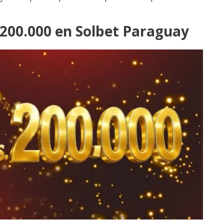
 200.000 en Solbet Paraguay