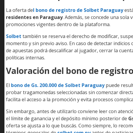
La oferta de
l bono de registro de Solbet Paraguay
está
residentes en Paraguay
. Además, se concede una sola 
promociones vigentes dentro de la plataforma.
Solbet
también se reserva el derecho de modificar, susp
momento y sin previo aviso. En caso de detectar indicios 
de apuestas podrá descalificar al jugador, cerrar la cuen
políticas internas.
Valoración del bono de registr
El
bono de Gs. 200.000 de Solbet Paraguay
puede result
probar tragamonedas seleccionadas sin comenzar directa
facilita el acceso a la promoción y evita procesos compli
Sin embargo, antes de utilizarlo conviene leer con atenció
el límite de ganancia y el depósito mínimo posterior de
Gs
oferta se ajusta a lo que buscás. Como siempre, lo recom
términos generales de
solbet.com.py
antes de participar