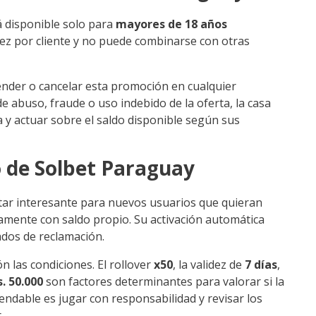
 disponible solo para
mayores de 18 años
vez por cliente y no puede combinarse con otras
ender o cancelar esta promoción en cualquier
de abuso, fraude o uso indebido de la oferta, la casa
ta y actuar sobre el saldo disponible según sus
o de Solbet Paraguay
ar interesante para nuevos usuarios que quieran
mente con saldo propio. Su activación automática
cados de reclamación.
n las condiciones. El rollover
x50
, la validez de
7 días
,
. 50.000
son factores determinantes para valorar si la
endable es jugar con responsabilidad y revisar los
.