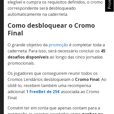
elegível e cumpra os requisitos definidos, o cromo
correspondente será desbloqueado
automaticamente na caderneta.
Como desbloquear o Cromo
Final
O grande objetivo da
promoção
é completar toda a
caderneta. Para isso, será necessário concluir os
45
desafios disponíveis
ao longo das cinco jornadas
promocionais.
Os jogadores que conseguirem reunir todos os
Cromos Lendários desbloqueiam o
Cromo Final
. Ao
obtê-lo, recebem também uma recompensa
adicional:
1 FreeBet de 25€
associada ao Cromo
Final.
Convém ter em conta que apenas contam para a