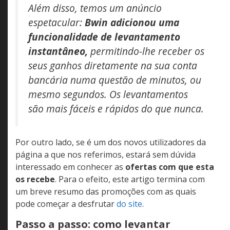
Além disso, temos um anúncio
espetacular:
Bwin adicionou uma
funcionalidade de levantamento
instantâneo,
permitindo-lhe receber os
seus ganhos diretamente na sua conta
bancária numa questão de minutos, ou
mesmo segundos. Os levantamentos
são mais fáceis e rápidos do que nunca.
Por outro lado, se é um dos novos utilizadores da
página a que nos referimos, estará sem dúvida
interessado em conhecer as
ofertas com que esta
os recebe
. Para o efeito, este artigo termina com
um breve resumo das promoções com as quais
pode começar a desfrutar
do site
.
Passo a passo: como levantar