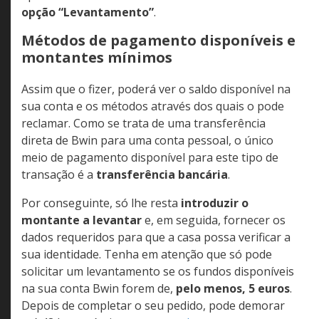
opção “Levantamento”
.
Métodos de pagamento disponíveis e
montantes mínimos
Assim que o fizer, poderá ver o saldo disponível na
sua conta e os métodos através dos quais o pode
reclamar. Como se trata de uma transferência
direta de Bwin para uma conta pessoal, o único
meio de pagamento disponível para este tipo de
transação é a
transferência bancária
.
Por conseguinte, só lhe resta
introduzir o
montante a levantar
e, em seguida, fornecer os
dados requeridos para que a casa possa verificar a
sua identidade. Tenha em atenção que só pode
solicitar um levantamento se os fundos disponíveis
na sua conta Bwin forem de,
pelo menos, 5 euros
.
Depois de completar o seu pedido, pode demorar