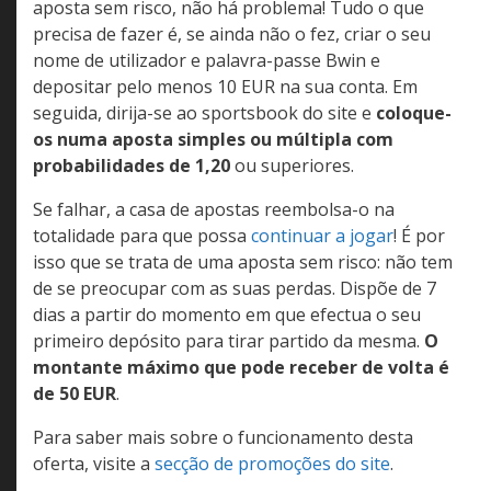
aposta sem risco, não há problema! Tudo o que
precisa de fazer é, se ainda não o fez, criar o seu
nome de utilizador e palavra-passe Bwin e
depositar pelo menos 10 EUR na sua conta. Em
seguida, dirija-se ao sportsbook do site e
coloque-
os numa aposta simples ou múltipla com
probabilidades de 1,20
ou superiores.
Se falhar, a casa de apostas reembolsa-o na
totalidade para que possa
continuar a jogar
! É por
isso que se trata de uma aposta sem risco: não tem
de se preocupar com as suas perdas. Dispõe de 7
dias a partir do momento em que efectua o seu
primeiro depósito para tirar partido da mesma.
O
montante máximo que pode receber de volta é
de 50 EUR
.
Para saber mais sobre o funcionamento desta
oferta, visite a
secção de promoções do site
.