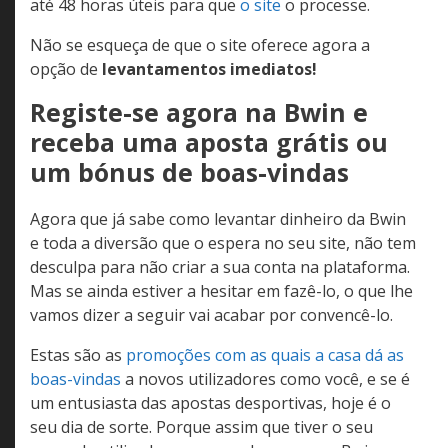
até 48 horas úteis para que
o site
o processe.
Não se esqueça de que o site oferece agora a
opção de
levantamentos imediatos!
Registe-se agora na Bwin e
receba uma aposta grátis ou
um bónus de boas-vindas
Agora que já sabe como levantar dinheiro da Bwin
e toda a diversão que o espera no seu site, não tem
desculpa para não criar a sua conta na plataforma.
Mas se ainda estiver a hesitar em fazê-lo, o que lhe
vamos dizer a seguir vai acabar por convencê-lo.
Estas são as
promoções com as quais a casa dá as
boas-vindas
a novos utilizadores como você, e se é
um entusiasta das apostas desportivas, hoje é o
seu dia de sorte. Porque assim que tiver o seu