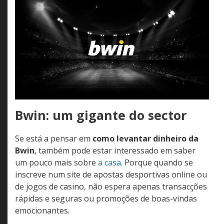
Bwin: um gigante do sector
Se está a pensar em
como levantar dinheiro da
Bwin
, também pode estar interessado em saber
um pouco mais sobre
a casa
. Porque quando se
inscreve num site de apostas desportivas online ou
de jogos de casino, não espera apenas transacções
rápidas e seguras ou promoções de boas-vindas
emocionantes.