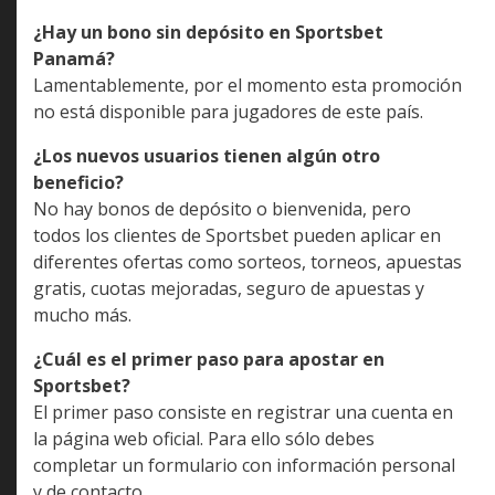
¿Hay un bono sin depósito en Sportsbet
Panamá?
Lamentablemente, por el momento esta promoción
no está disponible para jugadores de este país.
¿Los nuevos usuarios tienen algún otro
beneficio?
No hay bonos de depósito o bienvenida, pero
todos los clientes de Sportsbet pueden aplicar en
diferentes ofertas como sorteos, torneos, apuestas
gratis, cuotas mejoradas, seguro de apuestas y
mucho más.
¿Cuál es el primer paso para apostar en
Sportsbet?
El primer paso consiste en registrar una cuenta en
la página web oficial. Para ello sólo debes
completar un formulario con información personal
y de contacto.