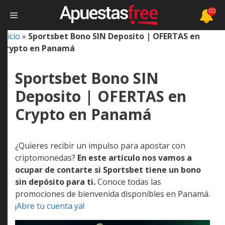
Skip
0
Menu
to
content
Inicio
»
Sportsbet Bono SIN Deposito | OFERTAS en
Crypto en Panamá
Sportsbet Bono SIN
Deposito | OFERTAS en
Crypto en Panamá
¿Quieres recibir un impulso para apostar con
criptomonedas?
En este artículo nos vamos a
ocupar de contarte si Sportsbet tiene un bono
sin depósito para ti.
Conoce todas las
promociones de bienvenida disponibles en Panamá.
¡Abre tu cuenta ya!