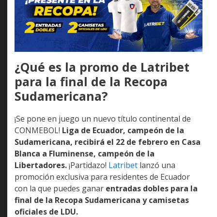
¿Qué es la promo de Latribet
para la final de la Recopa
Sudamericana?
¡Se pone en juego un nuevo título continental de
CONMEBOL!
Liga de Ecuador, campeón de la
Sudamericana, recibirá el 22 de febrero en Casa
Blanca a Fluminense, campeón de la
Libertadores.
¡Partidazo!
Latribet
lanzó una
promoción exclusiva para residentes de Ecuador
con la que puedes ganar
entradas dobles para la
final de la Recopa Sudamericana y camisetas
oficiales de LDU.