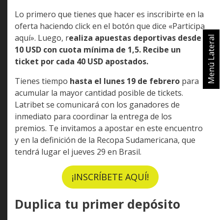
Lo primero que tienes que hacer es inscribirte en la
oferta haciendo click en el botón que dice «Participa
aquí». Luego, r
ealiza apuestas deportivas desde
Menú Lateral
10 USD con cuota mínima de 1,5. Recibe un
ticket por cada 40 USD apostados.
Tienes tiempo
hasta el lunes 19 de febrero
para
acumular la mayor cantidad posible de tickets.
Latribet se comunicará con los ganadores de
inmediato para coordinar la entrega de los
premios. Te invitamos a apostar en este encuentro
y en la definición de la Recopa Sudamericana, que
tendrá lugar el jueves 29 en Brasil.
¡INSCRÍBETE AQUÍ!
Duplica tu primer depósito