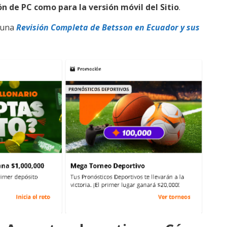
ón de PC como para la versión móvil del Sitio
.
s una
Revisión Completa de Betsson en Ecuador y sus