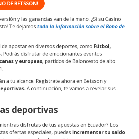
INO DE BETSSON!
ersión y las ganancias van de la mano. ¿Si su Casino
esto! Te dejamos
toda la información sobre el Bono de
d de apostar en diversos deportes, como
Fútbol,
.
Podrás disfrutar de emocionantes eventos
canas y europeas
, partidos de Baloncesto de alto
1.
án a tu alcance. Regístrate ahora en Betsson y
eportivas.
A continuación, te vamos a revelar sus
as deportivas
ientras disfrutas de tus apuestas en Ecuador? Los
tas ofertas especiales, puedes
incrementar tu saldo