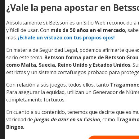
¿Vale la pena apostar en Betss
Absolutamente sí. Betsson es un
Sitio Web reconocido a 
y fácil de usar. Con
más de 50 años en el mercado
, sab
más.
¡Échale un vistazo con tus propios ojos!
En materia de Seguridad Legal, podemos afirmarte que es
serio este tema.
Betsson forma parte de Betsson Group
como Malta, Suecia, Reino Unido y Estados Unidos
. S
estrictas y un sistema cortafuegos probado para protege
Con relación a sus juegos, todos ellos, tanto
Tragamon
Para asegurar la equidad, utilizan un Generador de Núme
completamente fortuitos.
En cuanto a su contenido, tenemos que decirte que es m
variedad de
juegos de azar en su Casino
, como
Tragamon
Bingos.