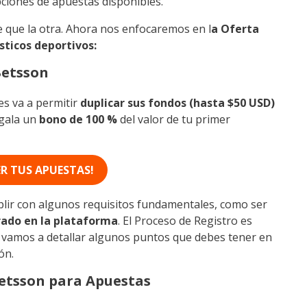
pciones de apuestas disponibles.
que la otra. Ahora nos enfocaremos en l
a Oferta
sticos deportivos:
Betsson
es va a permitir
duplicar sus fondos (hasta $50 USD)
egala un
bono de 100 %
del valor de tu primer
ER TUS APUESTAS!
lir con algunos requisitos fundamentales, como ser
rado en la plataforma
. El Proceso de Registro es
e vamos a detallar algunos puntos que debes tener en
ón.
Betsson para Apuestas