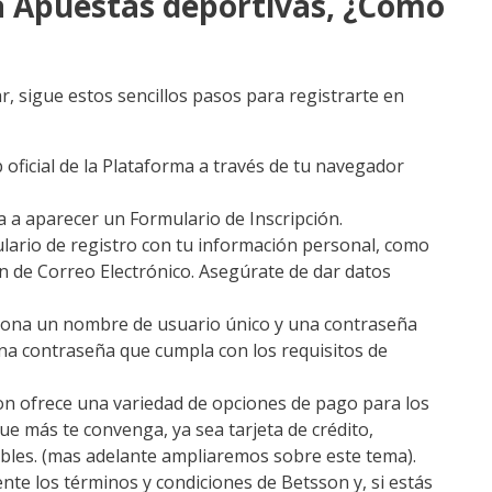
a Apuestas deportivas, ¿Cómo
ar, sigue estos sencillos pasos para registrarte en
b oficial de la Plataforma a través de tu navegador
 a aparecer un Formulario de Inscripción.
ulario de registro con tu información personal, como
ón de Correo Electrónico. Asegúrate de dar datos
ciona un nombre de usuario único y una contraseña
na contraseña que cumpla con los requisitos de
on ofrece una variedad de opciones de pago para los
e más te convenga, ya sea tarjeta de crédito,
ibles. (mas adelante ampliaremos sobre este tema).
nte los términos y condiciones de Betsson y, si estás