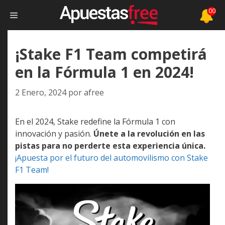
Saltar
00
Menú
al
contenido
¡Stake F1 Team competirá
en la Fórmula 1 en 2024!
2 Enero, 2024
por
afree
En el 2024, Stake redefine la Fórmula 1 con
innovación y pasión.
Únete a la revolución en las
pistas para no perderte esta experiencia única.
¡Apuesta por el futuro del automovilismo con Stake
F1 Team!