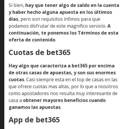
Si bien,
hay que tener algo de saldo en la cuenta
y haber hecho alguna apuesta en los últimos
días
, pero son requisitos ínfimos para que
podamos disfrutar de este magnífico servicio.
A
continuación, te ponemos los Términos de esta
oferta de contenido
.
Cuotas de bet365
Hay algo que caracteriza a bet365 por encima
de otras casas de apuestas, y son sus enormes
cuotas
. Casi siempre esta en el top de casas en las
que ofrece cuotas mas altas, por lo que a nosotros
como apostadores nos resulta muy interesante de
casa a
obtener mayores beneficios cuando
ganamos las apuestas
.
App de bet365