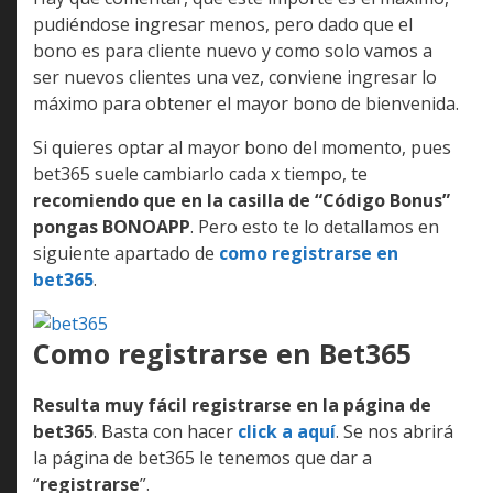
pudiéndose ingresar menos, pero dado que el
bono es para cliente nuevo y como solo vamos a
ser nuevos clientes una vez, conviene ingresar lo
máximo para obtener el mayor bono de bienvenida.
Si quieres optar al mayor bono del momento, pues
bet365 suele cambiarlo cada x tiempo, te
recomiendo que en la casilla de “Código Bonus”
pongas BONOAPP
. Pero esto te lo detallamos en
siguiente apartado de
como registrarse en
bet365
.
Como registrarse en Bet365
Resulta muy fácil registrarse en la página de
bet365
. Basta con hacer
click a aquí
. Se nos abrirá
la página de bet365 le tenemos que dar a
“
registrarse
”.