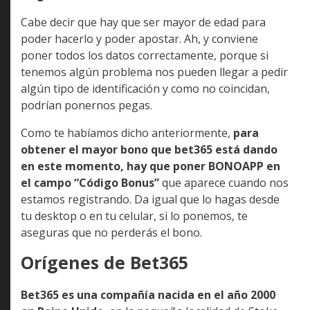
Cabe decir que hay que ser mayor de edad para
poder hacerlo y poder apostar. Ah, y conviene
poner todos los datos correctamente, porque si
tenemos algún problema nos pueden llegar a pedir
algún tipo de identificación y como no coincidan,
podrían ponernos pegas.
Como te habíamos dicho anteriormente,
para
obtener el mayor bono que bet365 está dando
en este momento, hay que poner BONOAPP en
el campo “Código Bonus”
que aparece cuando nos
estamos registrando. Da igual que lo hagas desde
tu desktop o en tu celular, si lo ponemos, te
aseguras que no perderás el bono.
Orígenes de Bet365
Bet365 es una compañía nacida en el año 2000