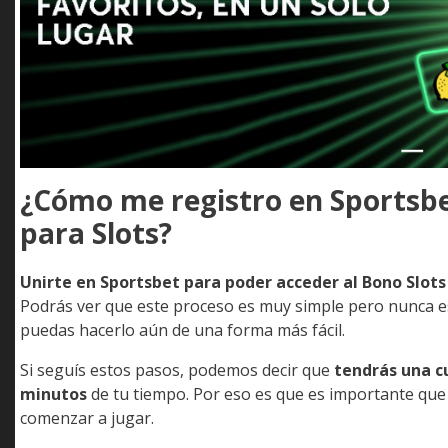
¿Cómo me registro en Sportsb
para Slots?
Unirte en Sportsbet para poder acceder al Bono Slot
Podrás ver que este proceso es muy simple pero nunca e
puedas hacerlo aún de una forma más fácil.
Si seguís estos pasos, podemos decir que
tendrás una c
minutos
de tu tiempo. Por eso es que es importante que
comenzar a jugar.