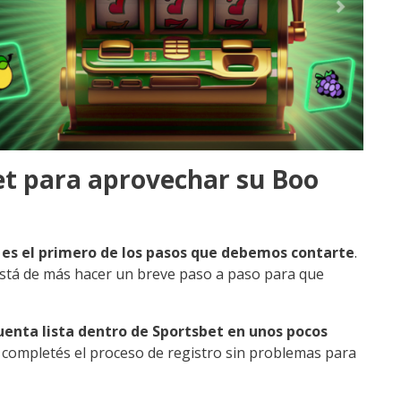
et para aprovechar su Boo
s es el primero de los pasos que debemos contarte
.
stá de más hacer un breve paso a paso para que
uenta lista dentro de Sportsbet en unos pocos
 completés el proceso de registro sin problemas para