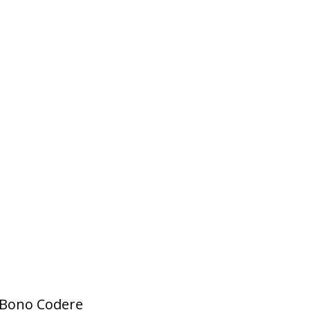
Bono Codere