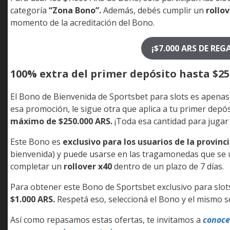
categoría
“Zona Bono”.
Además, debés cumplir un
rollov
momento de la acreditación del Bono.
¡$7.000 ARS DE RE
100% extra del primer depósito hasta $25
El Bono de Bienvenida de Sportsbet para slots es apenas
esa promoción, le sigue otra que aplica a tu primer depós
máximo de $250.000 ARS.
¡Toda esa cantidad para juga
Este Bono es
exclusivo para los usuarios de la provin
bienvenida) y puede usarse en las tragamonedas que se 
completar un
rollover x40
dentro de un plazo de 7 días.
Para obtener este Bono de Sportsbet exclusivo para slot
$1.000 ARS.
Respetá eso, seleccioná el Bono y el mismo 
Así como repasamos estas ofertas, te invitamos a
conoce