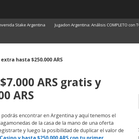
nvenida Stake Argentina
Jugadon Argentina: Análisis COMPLETO con
 extra hasta $250.000 ARS
$7.000 ARS gratis y
00 ARS
 podrás encontrar en Argentina y aquí tenemos el
ragamonedas de la casa de la mano de una oferta
istrarte y luego la posibilidad de duplicar el valor de
Casino y hasta $250.000 ARS con tu primer