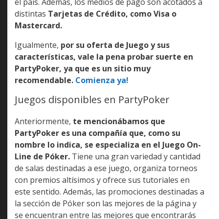
el país. Además, los medios de pago son acotados a
distintas
Tarjetas de Crédito, como Visa o
Mastercard.
Igualmente,
por su oferta de Juego y sus
características, vale la pena probar suerte en
PartyPoker, ya que es un sitio muy
recomendable.
Comienza ya!
Juegos disponibles en PartyPoker
Anteriormente,
te mencionábamos que
PartyPoker es una compañía que, como su
nombre lo indica, se especializa en el Juego On-
Line de Póker.
Tiene una gran variedad y cantidad
de salas destinadas a ese juego, organiza torneos
con premios altísimos y ofrece sus tutoriales en
este sentido. Además, las promociones destinadas a
la sección de Póker son las mejores de la página y
se encuentran entre las mejores que encontrarás