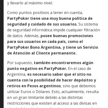
y llevarlo al máximo nivel.
Como puntos positivos a tener en cuenta,
PartyPoker tiene una muy buena política de
seguridad y cuidado de sus usuarios.
Su sistema
de seguridad informática impide cualquier filtración
de datos. Además,
posee buenas promociones
para sus usuarios en cada país, como el
PartyPoker Bono Argentina, y tiene un Servicio
de Atención al Cliente permanente.
Por supuesto,
también encontraremos algún
punto negativo en PartyPoker.
En el caso de
Argentina,
es necesario saber que el sitio no
cuenta con la posibilidad de hacer depósitos y
retiros en Pesos argentinos
, sino que debemos
utilizar Euros o Dólares. Esto, actualmente, resulta
en un gran limitante debido a las distintas
restricciones que existen al acceso a las divisas en