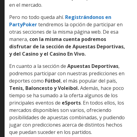
en el mercado.
Pero no todo queda ahí.
Registrándonos en
PartyPoker
tendremos la opción de participar en
otras secciones de la misma página web. De esa
manera,
con la misma cuenta podremos
disfrutar de la sección de Apuestas Deportivas,
y del Casino y el Casino En Vivo.
En cuanto a la sección de
Apuestas Deportivas
,
podremos participar con nuestras predicciones en
deportes como
Fútbol
, el más popular del país,
Tenis, Baloncesto y Voleibol.
Además, hace poco
tiempo se ha sumado a la oferta algunos de los
principales eventos de
eSports
. En todos ellos, los
mercados disponibles son varios, ofreciendo
posibilidades de apuestas combinadas, y pudiendo
jugar con predicciones acerca de distintos hechos
que puedan suceder en los partidos.