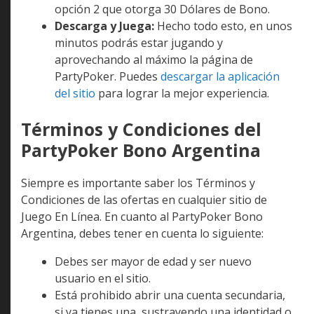
opción 2 que otorga 30 Dólares de Bono.
Descarga y Juega:
Hecho todo esto, en unos
minutos podrás estar jugando y
aprovechando al máximo la página de
PartyPoker. Puedes
descargar la aplicación
del sitio
para lograr la mejor experiencia.
Términos y Condiciones del
PartyPoker Bono Argentina
Siempre es importante saber los Términos y
Condiciones de las ofertas en cualquier sitio de
Juego En Línea. En cuanto al PartyPoker Bono
Argentina, debes tener en cuenta lo siguiente:
Debes ser mayor de edad y ser nuevo
usuario en el sitio.
Está prohibido abrir una cuenta secundaria,
si ya tienes una, sustrayendo una identidad o