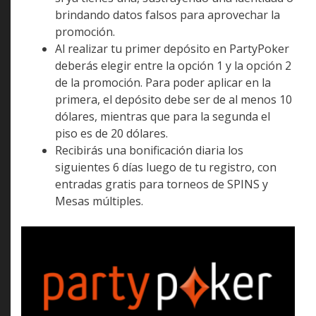
brindando datos falsos para aprovechar la
promoción.
Al realizar tu primer depósito en PartyPoker
deberás elegir entre la opción 1 y la opción 2
de la promoción. Para poder aplicar en la
primera, el depósito debe ser de al menos 10
dólares, mientras que para la segunda el
piso es de 20 dólares.
Recibirás una bonificación diaria los
siguientes 6 días luego de tu registro, con
entradas gratis para torneos de SPINS y
Mesas múltiples.