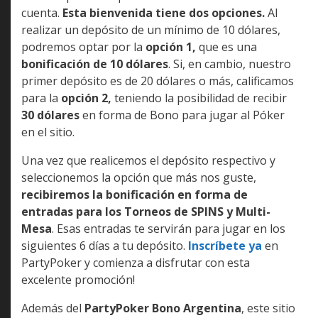
cuenta.
Esta bienvenida tiene dos opciones.
Al
realizar un depósito de un mínimo de 10 dólares,
podremos optar por la
opción 1,
que es una
bonificación de 10 dólares
. Si, en cambio, nuestro
primer depósito es de 20 dólares o más, calificamos
para la
opción 2,
teniendo la posibilidad de recibir
30 dólares
en forma de Bono para jugar al Póker
en el sitio.
Una vez que realicemos el depósito respectivo y
seleccionemos la opción que más nos guste,
recibiremos la bonificación en forma de
entradas para los Torneos de SPINS y Multi-
Mesa
. Esas entradas te servirán para jugar en los
siguientes 6 días a tu depósito.
Inscríbete ya
en
PartyPoker y comienza a disfrutar con esta
excelente promoción!
Además del
PartyPoker Bono Argentina
, este sitio