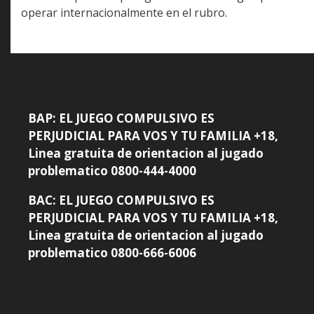
operar internacionalmente en el rubro.
BAP: EL JUEGO COMPULSIVO ES
PERJUDICIAL PARA VOS Y TU FAMILIA +18,
Linea gratuita de orientacion al jugado
problematico 0800-444-4000
BAC: EL JUEGO COMPULSIVO ES
PERJUDICIAL PARA VOS Y TU FAMILIA +18,
Linea gratuita de orientacion al jugado
problematico 0800-666-6006