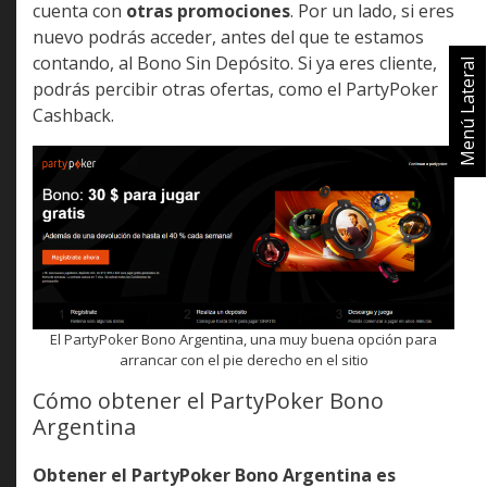
cuenta con
otras promociones
. Por un lado, si eres
nuevo podrás acceder, antes del que te estamos
contando, al Bono Sin Depósito. Si ya eres cliente,
Menú Lateral
podrás percibir otras ofertas, como el PartyPoker
Cashback.
El PartyPoker Bono Argentina, una muy buena opción para
arrancar con el pie derecho en el sitio
Cómo obtener el PartyPoker Bono
Argentina
Obtener el PartyPoker Bono Argentina es