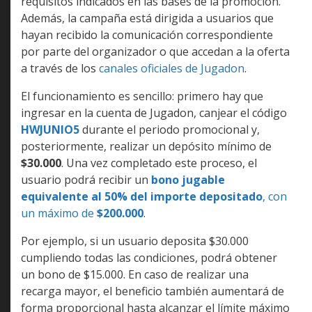
requisitos indicados en las bases de la promoción.
Además, la campaña está dirigida a usuarios que
hayan recibido la comunicación correspondiente
por parte del organizador o que accedan a la oferta
a través de los
canales oficiales de Jugadon
.
El funcionamiento es sencillo: primero hay que
ingresar en la cuenta de Jugadon, canjear el código
HWJUNIO5
durante el periodo promocional y,
posteriormente, realizar un depósito mínimo de
$30.000
. Una vez completado este proceso, el
usuario podrá recibir un
bono jugable
equivalente al 50% del importe depositado
, con
un máximo de
$200.000
.
Por ejemplo, si un usuario deposita $30.000
cumpliendo todas las condiciones, podrá obtener
un bono de $15.000. En caso de realizar una
recarga mayor, el beneficio también aumentará de
forma proporcional hasta alcanzar el límite máximo