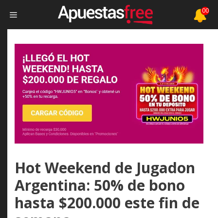
Saltar
00
Menú
al
contenido
Hot Weekend de Jugadon
Argentina: 50% de bono
hasta $200.000 este fin de