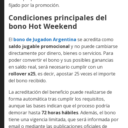
fijado por la promoción.
Condiciones principales del
bono Hot Weekend
El
bono de Jugadon Argentina
se acredita como
saldo jugable promocional
y no puede cambiarse
directamente por dinero, bienes o servicios. Para
poder convertir el bono y sus posibles ganancias
en saldo real, será necesario cumplir con un
rollover x25
, es decir, apostar 25 veces el importe
del bono recibido.
La acreditación del beneficio puede realizarse de
forma automática tras cumplir los requisitos,
aunque las bases indican que el proceso podría
demorar hasta
72 horas hábiles
. Además, el bono
tiene una vigencia limitada, que será informada por
email o mediante las publicaciones oficiales de