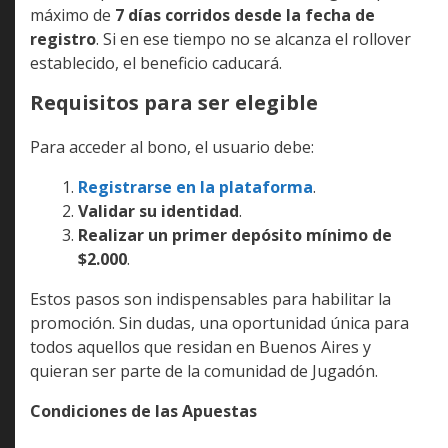
máximo de
7 días corridos desde la fecha de
registro
. Si en ese tiempo no se alcanza el rollover
establecido, el beneficio caducará.
Requisitos para ser elegible
Para acceder al bono, el usuario debe:
Registrarse en la plataforma
.
Validar su identidad
.
Realizar un primer depósito mínimo de
$2.000
.
Estos pasos son indispensables para habilitar la
promoción. Sin dudas, una oportunidad única para
todos aquellos que residan en Buenos Aires y
quieran ser parte de la comunidad de Jugadón.
Condiciones de las Apuestas