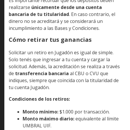
Es importante recordar que los depósitos deben
realizarse
únicamente desde una cuenta
bancaria de tu titularidad
. En caso contrario, el
dinero no se acreditará y se considerará un
incumplimiento a las Bases y Condiciones.
Cómo retirar tus ganancias
Solicitar un retiro en Jugadón es igual de simple.
Solo tenés que ingresar a tu cuenta y cargar la
solicitud. Además, la acreditación se realiza a través
de
transferencia bancaria
al CBU o CVU que
indiques, siempre que coincida con la titularidad de
tu cuenta Jugadón.
Condiciones de los retiros:
Monto mínimo:
$1.000 por transacción.
Monto máximo diario:
equivalente al límite
UMBRAL UIF.