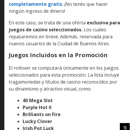
completamente gratis.
¡No tenés que hacer
ningún ingreso de dinero!
En este caso, se trata de una oferta
exclusiva para
juegos de casino seleccionados.
Los cuales
repasaremos en breve. Además, reservada para
nuevos usuarios de la Ciudad de Buenos Aires.
Juegos Incluidos en la Promoción
El rollover se computará únicamente en los juegos
seleccionados para esta promoción. La lista incluye
tragamonedas y títulos de casino reconocidos por
su dinamismo y atractivo visual, como:
40 Mega Slot
Purple Hot II
Brilliants on Fire
Lucky Clover
Irish Pot Luck