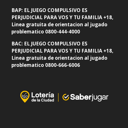
BAP: EL JUEGO COMPULSIVO ES
PERJUDICIAL PARA VOS Y TU FAMILIA +18,
Linea gratuita de orientacion al jugado
problematico 0800-444-4000
BAC: EL JUEGO COMPULSIVO ES
PERJUDICIAL PARA VOS Y TU FAMILIA +18,
Linea gratuita de orientacion al jugado
problematico 0800-666-6006
Utilizamos cookies propias y de terceros para mejorar nuestros
servicios. Vea nuestra
Política de cookies
para más información. Si