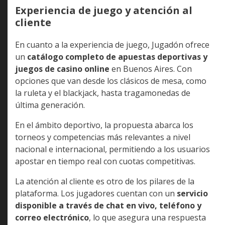
Experiencia de juego y atención al
cliente
En cuanto a la experiencia de juego, Jugadón ofrece
un
catálogo completo de apuestas deportivas y
juegos de casino online
en Buenos Aires. Con
opciones que van desde los clásicos de mesa, como
la ruleta y el blackjack, hasta tragamonedas de
última generación.
En el ámbito deportivo, la propuesta abarca los
torneos y competencias más relevantes a nivel
nacional e internacional, permitiendo a los usuarios
apostar en tiempo real con cuotas competitivas.
La atención al cliente es otro de los pilares de la
plataforma. Los jugadores cuentan con un
servicio
disponible a través de chat en vivo, teléfono y
correo electrónico
, lo que asegura una respuesta