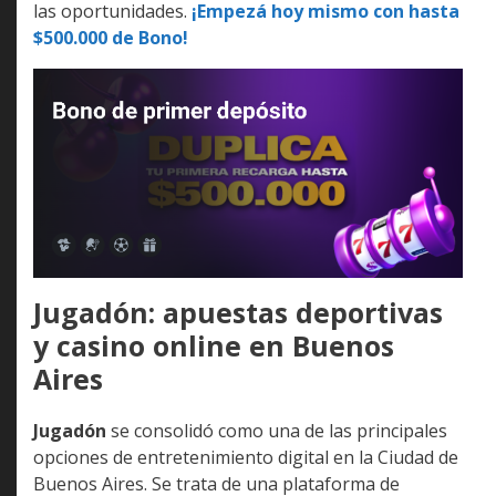
las oportunidades.
¡Empezá hoy mismo con hasta
$500.000 de Bono!
Jugadón: apuestas deportivas
y casino online en Buenos
Aires
Jugadón
se consolidó como una de las principales
opciones de entretenimiento digital en la Ciudad de
Buenos Aires. Se trata de una plataforma de