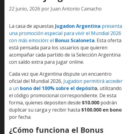
22 junio, 2026
por
Juan Antonio Camacho
La casa de apuestas
Jugadon Argentina
presenta
una promoción especial para vivir el Mundial 2026
con más emoción: el
Bonus Scaloneta
. Esta oferta
está pensada para los usuarios que quieren
acompañar cada partido de la Selección Argentina
con saldo extra para jugar online.
Cada vez que Argentina dispute un encuentro
oficial del Mundial 2026,
Jugadon permitirá acceder
a un
bono del 100% sobre el depósit
o
, utilizando
el código promocional correspondiente. De esta
forma, quienes depositen desde
$10.000
podrán
duplicar su carga y recibir hasta
$100.000 en bono
por fecha.
¿Cómo funciona el Bonus