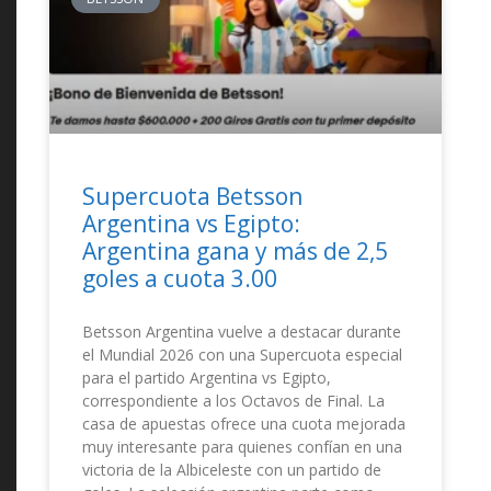
Supercuota Betsson
Argentina vs Egipto:
Argentina gana y más de 2,5
goles a cuota 3.00
Betsson Argentina vuelve a destacar durante
el Mundial 2026 con una Supercuota especial
para el partido Argentina vs Egipto,
correspondiente a los Octavos de Final. La
casa de apuestas ofrece una cuota mejorada
muy interesante para quienes confían en una
victoria de la Albiceleste con un partido de