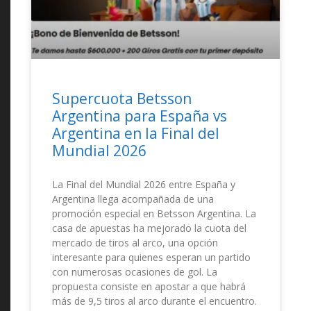
Supercuota Betsson
Argentina para España vs
Argentina en la Final del
Mundial 2026
La Final del Mundial 2026 entre España y
Argentina llega acompañada de una
promoción especial en Betsson Argentina. La
casa de apuestas ha mejorado la cuota del
mercado de tiros al arco, una opción
interesante para quienes esperan un partido
con numerosas ocasiones de gol. La
propuesta consiste en apostar a que habrá
más de 9,5 tiros al arco durante el encuentro.