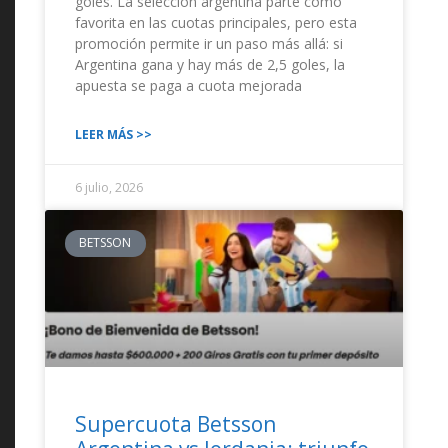
goles. La selección argentina parte como
favorita en las cuotas principales, pero esta
promoción permite ir un paso más allá: si
Argentina gana y hay más de 2,5 goles, la
apuesta se paga a cuota mejorada
LEER MÁS >>
6 julio, 2026
BETSSON
Supercuota Betsson