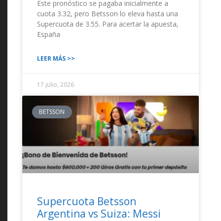
Este pronóstico se pagaba inicialmente a
cuota 3.32, pero Betsson lo eleva hasta una
Supercuota de 3.55. Para acertar la apuesta,
España
LEER MÁS >>
17 julio, 2026
BETSSON
Supercuota Betsson
Argentina vs Suiza: Messi