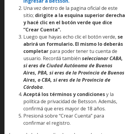
ingresar a Betsson.
Una vez dentro de la pagina oficial de este
sitio;
dirigite a la esquina superior derecha
y hacé clic en el botón verde que dice
“Crear Cuenta”.
Luego que hayas echo clic el botón verde,
se
abrirá un formulario. El mismo lo deberás
completar
para poder tener tu cuenta de
usuario. Recordá también
seleccionar CABA,
si eres de Ciudad Autónoma de Buenos
Aires, PBA, si eres de la Provincia de Buenos
Aires, o CBA, si eres de la Provincia de
Córdoba
.
Aceptá los términos y condiciones
y la
política de privacidad de Betsson. Además,
confirmá que eres mayor de 18 años.
Presioná sobre “Crear Cuenta” para
confirmar el registro.