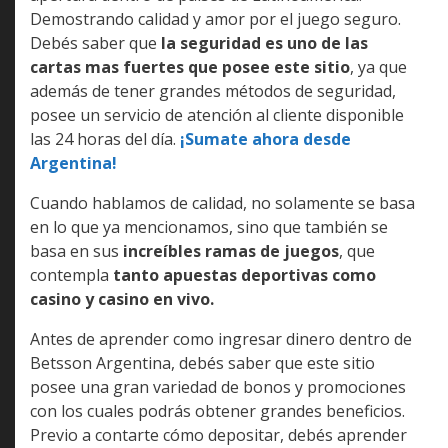
Demostrando calidad y amor por el juego seguro.
Debés saber que
la seguridad es uno de las
cartas mas fuertes que posee este sitio
, ya que
además de tener grandes métodos de seguridad,
posee un servicio de atención al cliente disponible
las 24 horas del día.
¡Sumate ahora desde
Argentina!
Cuando hablamos de calidad, no solamente se basa
en lo que ya mencionamos, sino que también se
basa en sus
increíbles ramas de juegos
, que
contempla
tanto
apuestas deportivas como
casino y casino en vivo.
Antes de aprender como ingresar dinero dentro de
Betsson
Argentina, debés saber que este sitio
posee
una gran variedad de bonos y promociones
con los cuales podrás obtener grandes beneficios.
Previo a contarte cómo depositar, debés aprender