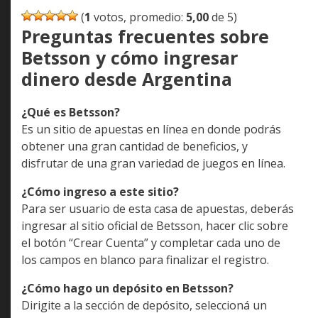
(
1
votos, promedio:
5,00
de 5)
Preguntas frecuentes sobre
Betsson y cómo ingresar
dinero desde Argentina
¿Qué es Betsson?
Es un sitio de apuestas en línea en donde podrás
obtener una gran cantidad de beneficios, y
disfrutar de una gran variedad de juegos en línea.
¿Cómo ingreso a este sitio?
Para ser usuario de esta casa de apuestas, deberás
ingresar al sitio oficial de Betsson, hacer clic sobre
el botón “Crear Cuenta” y completar cada uno de
los campos en blanco para finalizar el registro.
¿Cómo hago un depósito en Betsson?
Dirigite a la sección de depósito, seleccioná un