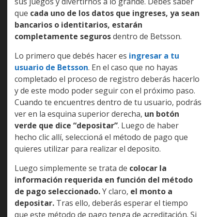
sus juegos y divertirnos a lo grande. Debés saber
que
cada uno de los datos que ingreses, ya sean
bancarios o identitarios, estarán
completamente seguros
dentro de Betsson.
Lo primero que debés hacer es
ingresar a tu
usuario de Betsson
. En el caso que no hayas
completado el proceso de registro deberás hacerlo
y de este modo poder seguir con el próximo paso.
Cuando te encuentres dentro de tu usuario, podrás
ver en la esquina superior derecha,
un botón
verde que dice “depositar”
. Luego de haber
hecho clic allí, seleccioná el método de pago que
quieres utilizar para realizar el deposito.
Luego simplemente se trata de
colocar la
información requerida en función del método
de pago seleccionado.
Y claro,
el monto a
depositar.
Tras ello, deberás esperar el tiempo
que este método de pago tenga de acreditación. Si