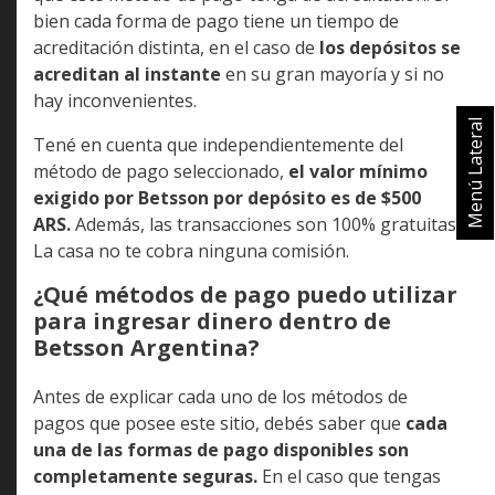
bien cada forma de pago tiene un tiempo de
acreditación distinta, en el caso de
los depósitos se
acreditan al instante
en su gran mayoría y si no
hay inconvenientes.
Menú Lateral
Tené en cuenta que independientemente del
método de pago seleccionado,
el valor mínimo
exigido por Betsson por depósito es de $500
ARS.
Además, las transacciones son 100% gratuitas.
La casa no te cobra ninguna comisión.
¿Qué métodos de pago puedo utilizar
para ingresar dinero dentro de
Betsson Argentina?
Antes de explicar cada uno de los métodos de
pagos que posee este sitio, debés saber que
cada
una de las formas de pago disponibles son
completamente seguras.
En el caso que tengas