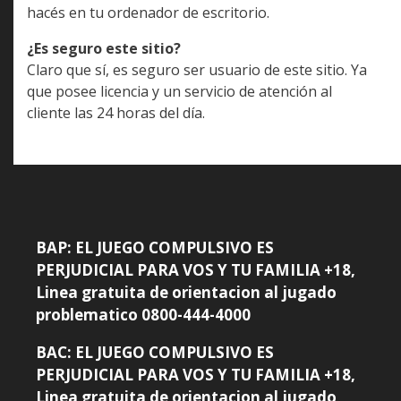
hacés en tu ordenador de escritorio.
¿Es seguro este sitio?
Claro que sí, es seguro ser usuario de este sitio. Ya
que posee licencia y un servicio de atención al
cliente las 24 horas del día.
BAP: EL JUEGO COMPULSIVO ES
PERJUDICIAL PARA VOS Y TU FAMILIA +18,
Linea gratuita de orientacion al jugado
problematico 0800-444-4000
BAC: EL JUEGO COMPULSIVO ES
PERJUDICIAL PARA VOS Y TU FAMILIA +18,
Linea gratuita de orientacion al jugado