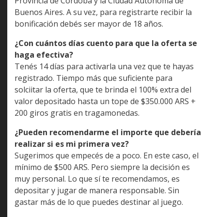
Provincia de Córdoba y la Ciudad Autónoma de
Buenos Aires. A su vez, para registrarte recibir la
bonificación debés ser mayor de 18 años.
¿Con cuántos días cuento para que la oferta se
haga efectiva?
Tenés 14 días para activarla una vez que te hayas
registrado. Tiempo más que suficiente para
solciitar la oferta, que te brinda el 100% extra del
valor depositado hasta un tope de $350.000 ARS +
200 giros gratis en tragamonedas.
¿Pueden recomendarme el importe que debería
realizar si es mi primera vez?
Sugerimos que empecés de a poco. En este caso, el
mínimo de $500 ARS. Pero siempre la decisión es
muy personal. Lo que sí te recomendamos, es
depositar y jugar de manera responsable. Sin
gastar más de lo que puedes destinar al juego.