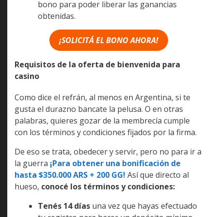
bono para poder liberar las ganancias
obtenidas.
¡SOLICITÁ EL BONO AHORA!
Requisitos de la oferta de bienvenida para
casino
Como dice el refrán, al menos en Argentina, si te
gusta el durazno bancate la pelusa. O en otras
palabras, quieres gozar de la membrecía cumple
con los términos y condiciones fijados por la firma.
De eso se trata, obedecer y servir, pero no para ir a
la guerra
¡Para obtener una bonificación de
hasta $350.000 ARS + 200 GG!
Así que directo al
hueso,
conocé los términos y condiciones:
Tenés 14 días
una vez que hayas efectuado