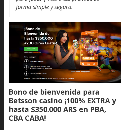
forma simple y segura.
Bono de bienvenida para
Betsson casino ¡100% EXTRA y
hasta $350.000 ARS en PBA,
CBA CABA!