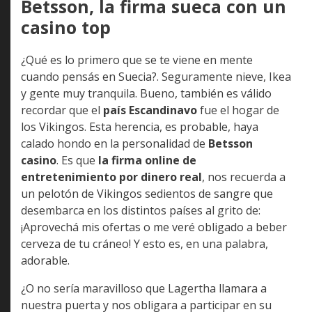
Betsson, la firma sueca con un
casino top
¿Qué es lo primero que se te viene en mente
cuando pensás en Suecia?. Seguramente nieve, Ikea
y gente muy tranquila. Bueno, también es válido
recordar que el
país Escandinavo
fue el hogar de
los Vikingos. Esta herencia, es probable, haya
calado hondo en la personalidad de
Betsson
casino
. Es que
la firma online de
entretenimiento por dinero real
, nos recuerda a
un pelotón de Vikingos sedientos de sangre que
desembarca en los distintos países al grito de:
¡Aprovechá mis ofertas o me veré obligado a beber
cerveza de tu cráneo! Y esto es, en una palabra,
adorable.
¿O no sería maravilloso que Lagertha llamara a
nuestra puerta y nos obligara a participar en su