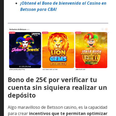
¡Obtené el Bono de bienvenida al Casino en
Betsson para CBA!
Bono de 25€ por verificar tu
cuenta sin siquiera realizar un
depósito
Algo maravilloso de Betsson casino, es la capacidad
para crear
incentivos que te permitan optimizar