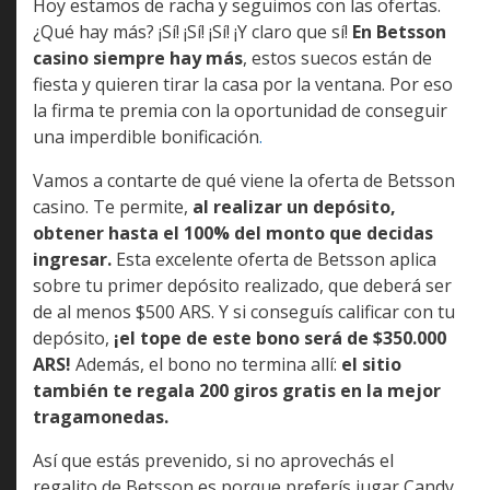
Hoy estamos de racha y seguimos con las ofertas.
¿Qué hay más? ¡Sí! ¡Sí! ¡Sí! ¡Y claro que sí!
En Betsson
casino siempre hay más
, estos suecos están de
fiesta y quieren tirar la casa por la ventana. Por eso
la firma te premia con la oportunidad de conseguir
una imperdible bonificación
.
Vamos a contarte de qué viene la oferta de Betsson
casino. Te permite,
al realizar un depósito,
obtener hasta el 100% del monto que decidas
ingresar.
Esta excelente oferta de Betsson aplica
sobre tu primer depósito realizado, que deberá ser
de al menos $500 ARS. Y si conseguís calificar con tu
depósito,
¡el tope de este bono será de $350.000
ARS!
Además, el bono no termina allí:
el sitio
también te regala 200 giros gratis en la mejor
tragamonedas.
Así que estás prevenido, si no aprovechás el
regalito de Betsson es porque preferís jugar Candy