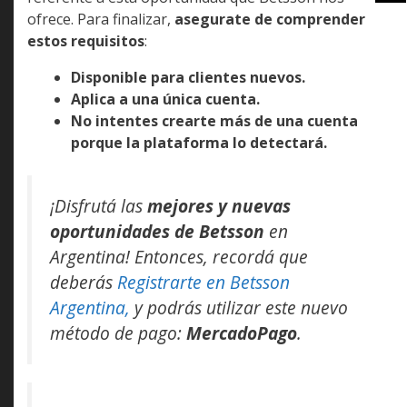
ofrece. Para finalizar,
asegurate de comprender
estos requisitos
:
Disponible para clientes nuevos.
Aplica a una única cuenta.
No intentes crearte más de una cuenta
porque la plataforma lo detectará.
¡Disfrutá las
mejores y nuevas
oportunidades de Betsson
en
Argentina! Entonces, recordá que
deberás
Registrarte en Betsson
Argentina,
y podrás utilizar este nuevo
método de pago:
MercadoPago
.