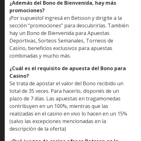
¿Además del Bono de Bienvenida, hay más
promociones?
¡Por supuesto! ingresá en Betsson y dirigite a la
sección “promociones” para descubrirlas. También
hay un Bono de Bienvenida para Apuestas
Deportivas, Sorteos Semanales, Torneos de
Casino, beneficios exclusivos para apuestas
combinadas y mucho más.
¿Cuál es el requisito de apuesta del Bono para
Casino?
Se trata de apostar el valor del Bono recibido un
total de 35 veces. Para hacerlo, disponés de un
plazo de 7 días. Las apuestas en tragamonedas
contribuyen en un 100%, mientras que las
realizadas en el casino en vivo lo hacen en un 15%
(salvo las excepciones mencionadas en la
descripción de la oferta)