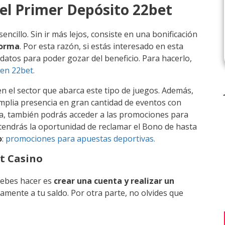
del Primer Depósito 22bet
cillo. Sin ir más lejos, consiste en una bonificación
forma
. Por esta razón, si estás interesado en esta
 datos para poder gozar del beneficio. Para hacerlo,
 en 22bet.
n el sector que abarca este tipo de juegos. Además,
mplia presencia en gran cantidad de eventos con
nta, también podrás acceder a las promociones para
, tendrás la oportunidad de reclamar el Bono de hasta
o
:
promociones para apuestas deportivas.
t Casino
debes hacer es
crear una cuenta y realizar un
tamente a tu saldo. Por otra parte, no olvides que