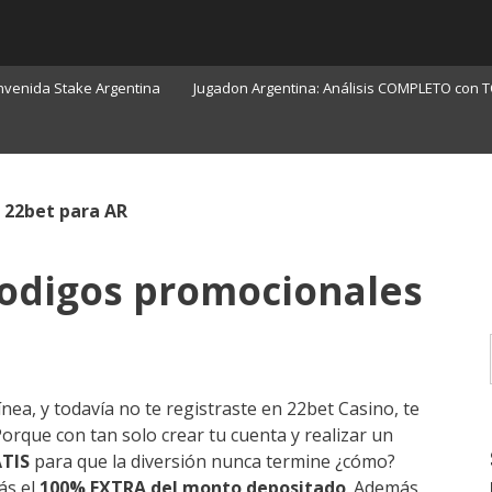
nvenida Stake Argentina
Jugadon Argentina: Análisis COMPLETO con
 22bet para AR
codigos promocionales
ínea, y todavía no te registraste en 22bet Casino, te
rque con tan solo crear tu cuenta y realizar un
ATIS
para que la diversión nunca termine ¿cómo?
ás el
100% EXTRA del monto depositado
. Además,