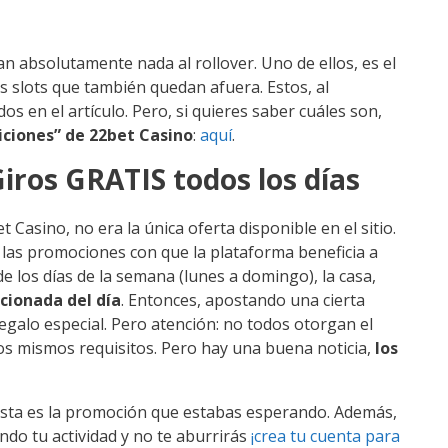
 absolutamente nada al rollover. Uno de ellos, es el
os slots que también quedan afuera. Estos, al
 en el artículo. Pero, si quieres saber cuáles son,
ciones” de 22bet Casino
:
aquí
.
iros GRATIS todos los días
 Casino, no era la única oferta disponible en el sitio.
 las promociones con que la plataforma beneficia a
de los días de la semana (lunes a domingo), la casa,
ccionada del día
. Entonces, apostando una cierta
galo especial. Pero atención: no todos otorgan el
los mismos requisitos. Pero hay una buena noticia,
los
 esta es la promoción que estabas esperando. Además,
ando tu actividad y no te aburrirás
¡crea tu cuenta para