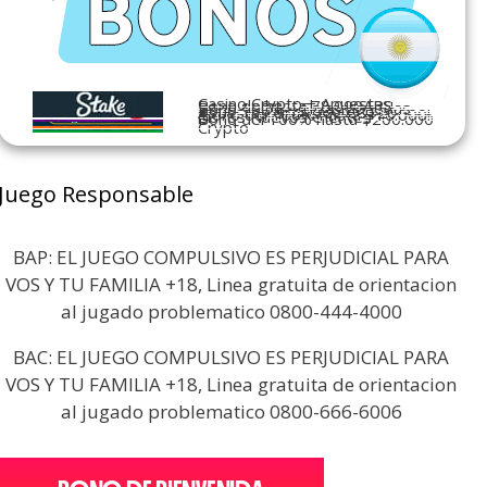
Casino Crypto + Apuestas
Bono de hasta 78.000ARS
Bono 100% - Crytomonedas
Bono 100% 12.000 ARS
Apuestas Gratis de US$20
¡Bono del 100% hasta $10.000!
Bonos Nuevos Clientes
Bono del 100% hasta $200.000
Crypto
Juego Responsable
BAP: EL JUEGO COMPULSIVO ES PERJUDICIAL PARA
VOS Y TU FAMILIA +18, Linea gratuita de orientacion
al jugado problematico 0800-444-4000
BAC: EL JUEGO COMPULSIVO ES PERJUDICIAL PARA
VOS Y TU FAMILIA +18, Linea gratuita de orientacion
al jugado problematico 0800-666-6006